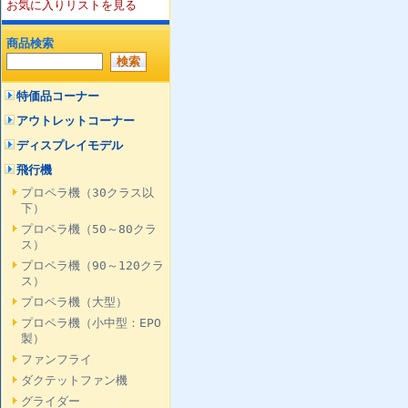
お気に入りリストを見る
商品検索
特価品コーナー
アウトレットコーナー
ディスプレイモデル
飛行機
プロペラ機（30クラス以
下）
プロペラ機（50～80クラ
ス）
プロペラ機（90～120クラ
ス）
プロペラ機（大型）
プロペラ機（小中型：EPO
製）
ファンフライ
ダクテットファン機
グライダー