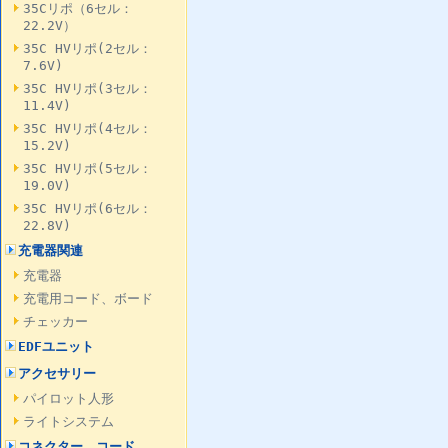
35Cリポ（6セル：
22.2V）
35C HVリポ(2セル：
7.6V)
35C HVリポ(3セル：
11.4V)
35C HVリポ(4セル：
15.2V)
35C HVリポ(5セル：
19.0V)
35C HVリポ(6セル：
22.8V)
充電器関連
充電器
充電用コード、ボード
チェッカー
EDFユニット
アクセサリー
パイロット人形
ライトシステム
コネクター、コード