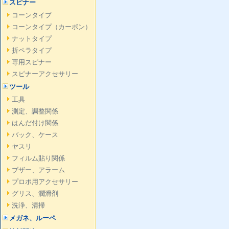
スピナー
コーンタイプ
コーンタイプ（カーボン）
ナットタイプ
折ペラタイプ
専用スピナー
スピナーアクセサリー
ツール
工具
測定、調整関係
はんだ付け関係
バック、ケース
ヤスリ
フィルム貼り関係
ブザー、アラーム
プロポ用アクセサリー
グリス、潤滑剤
洗浄、清掃
メガネ、ルーペ