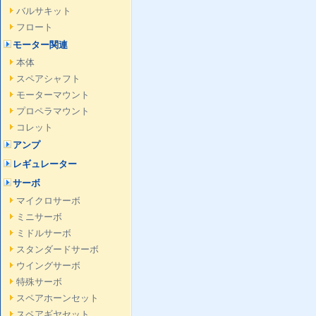
バルサキット
フロート
モーター関連
本体
スペアシャフト
モーターマウント
プロペラマウント
コレット
アンプ
レギュレーター
サーボ
マイクロサーボ
ミニサーボ
ミドルサーボ
スタンダードサーボ
ウイングサーボ
特殊サーボ
スペアホーンセット
スペアギヤセット