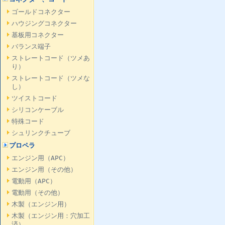
ゴールドコネクター
ハウジングコネクター
基板用コネクター
バランス端子
ストレートコード（ツメあ
り）
ストレートコード（ツメな
し）
ツイストコード
シリコンケーブル
特殊コード
シュリンクチューブ
プロペラ
エンジン用（APC）
エンジン用（その他）
電動用（APC）
電動用（その他）
木製（エンジン用）
木製（エンジン用：穴加工
済）