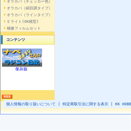
オラカバ（チェッカー色）
オラカバ（絹目調タイプ）
オラカバ（ラインタイプ）
Ｅライト(OK模型)
補修フィルムセット
コンテンツ
個人情報の取り扱いについて
|
特定商取引法に関する表示
|
KK HOB