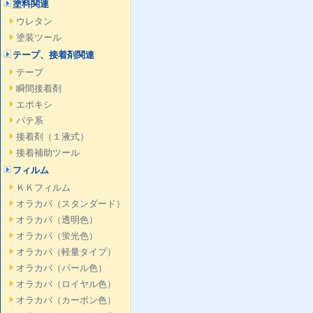
塗料関連
ウレタン
塗装ツール
テープ、接着剤関連
テープ
瞬間接着剤
エポキシ
パテ系
接着剤（１液式）
接着補助ツール
フィルム
ＫＫフィルム
オラカバ（スタンダード）
オラカバ（透明色）
オラカバ（蛍光色）
オラカバ（軽量タイプ）
オラカバ（パール色）
オラカバ（ロイヤル色）
オラカバ（カーボン色）