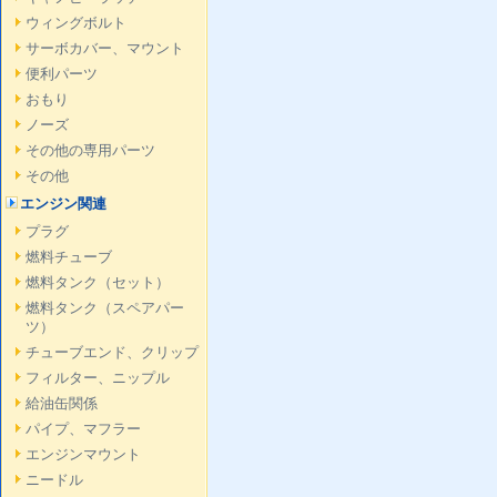
ウィングボルト
サーボカバー、マウント
便利パーツ
おもり
ノーズ
その他の専用パーツ
その他
エンジン関連
プラグ
燃料チューブ
燃料タンク（セット）
燃料タンク（スペアパー
ツ）
チューブエンド、クリップ
フィルター、ニップル
給油缶関係
パイプ、マフラー
エンジンマウント
ニードル