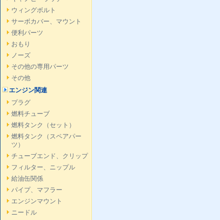
ウィングボルト
サーボカバー、マウント
便利パーツ
おもり
ノーズ
その他の専用パーツ
その他
エンジン関連
プラグ
燃料チューブ
燃料タンク（セット）
燃料タンク（スペアパー
ツ）
チューブエンド、クリップ
フィルター、ニップル
給油缶関係
パイプ、マフラー
エンジンマウント
ニードル