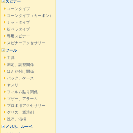
スピナー
コーンタイプ
コーンタイプ（カーボン）
ナットタイプ
折ペラタイプ
専用スピナー
スピナーアクセサリー
ツール
工具
測定、調整関係
はんだ付け関係
バック、ケース
ヤスリ
フィルム貼り関係
ブザー、アラーム
プロポ用アクセサリー
グリス、潤滑剤
洗浄、清掃
メガネ、ルーペ