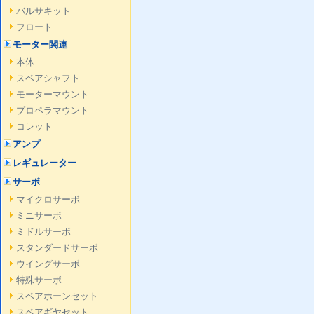
バルサキット
フロート
モーター関連
本体
スペアシャフト
モーターマウント
プロペラマウント
コレット
アンプ
レギュレーター
サーボ
マイクロサーボ
ミニサーボ
ミドルサーボ
スタンダードサーボ
ウイングサーボ
特殊サーボ
スペアホーンセット
スペアギヤセット