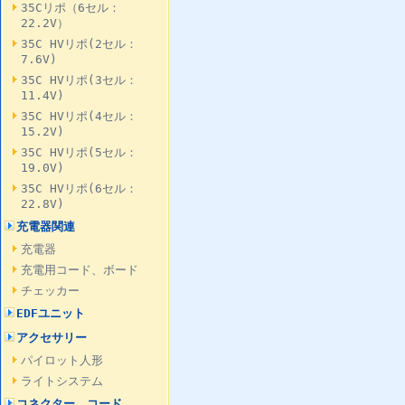
35Cリポ（6セル：
22.2V）
35C HVリポ(2セル：
7.6V)
35C HVリポ(3セル：
11.4V)
35C HVリポ(4セル：
15.2V)
35C HVリポ(5セル：
19.0V)
35C HVリポ(6セル：
22.8V)
充電器関連
充電器
充電用コード、ボード
チェッカー
EDFユニット
アクセサリー
パイロット人形
ライトシステム
コネクター、コード