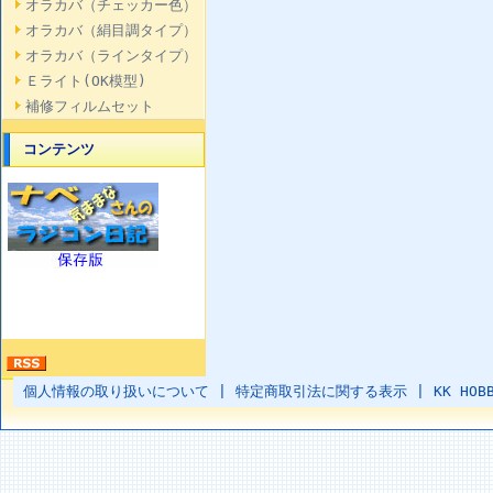
オラカバ（チェッカー色）
オラカバ（絹目調タイプ）
オラカバ（ラインタイプ）
Ｅライト(OK模型)
補修フィルムセット
コンテンツ
個人情報の取り扱いについて
|
特定商取引法に関する表示
|
KK HOB