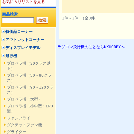
お気に入りリストを見る
商品検索
1件～3件 （全3件）
特価品コーナー
アウトレットコーナー
ラジコン飛行機のことならKKHOBBYへ
ディスプレイモデル
飛行機
プロペラ機（30クラス以
下）
プロペラ機（50～80クラ
ス）
プロペラ機（90～120クラ
ス）
プロペラ機（大型）
プロペラ機（小中型：EPO
製）
ファンフライ
ダクテットファン機
グライダー