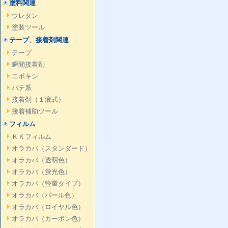
塗料関連
ウレタン
塗装ツール
テープ、接着剤関連
テープ
瞬間接着剤
エポキシ
パテ系
接着剤（１液式）
接着補助ツール
フィルム
ＫＫフィルム
オラカバ（スタンダード）
オラカバ（透明色）
オラカバ（蛍光色）
オラカバ（軽量タイプ）
オラカバ（パール色）
オラカバ（ロイヤル色）
オラカバ（カーボン色）