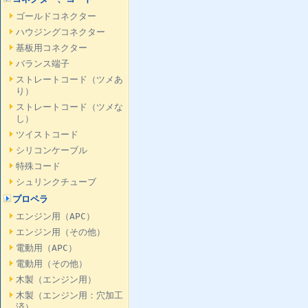
ゴールドコネクター
ハウジングコネクター
基板用コネクター
バランス端子
ストレートコード（ツメあ
り）
ストレートコード（ツメな
し）
ツイストコード
シリコンケーブル
特殊コード
シュリンクチューブ
プロペラ
エンジン用（APC）
エンジン用（その他）
電動用（APC）
電動用（その他）
木製（エンジン用）
木製（エンジン用：穴加工
済）