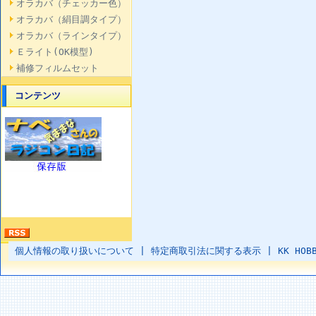
オラカバ（チェッカー色）
オラカバ（絹目調タイプ）
オラカバ（ラインタイプ）
Ｅライト(OK模型)
補修フィルムセット
コンテンツ
個人情報の取り扱いについて
|
特定商取引法に関する表示
|
KK HOB