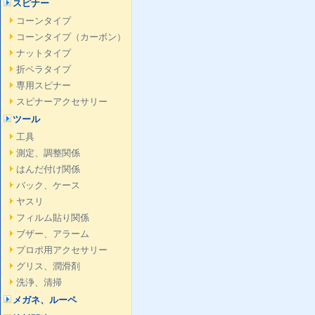
スピナー
コーンタイプ
コーンタイプ（カーボン）
ナットタイプ
折ペラタイプ
専用スピナー
スピナーアクセサリー
ツール
工具
測定、調整関係
はんだ付け関係
バック、ケース
ヤスリ
フィルム貼り関係
ブザー、アラーム
プロポ用アクセサリー
グリス、潤滑剤
洗浄、清掃
メガネ、ルーペ