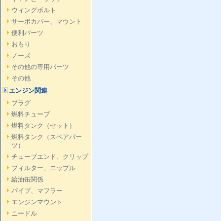
ウィングボルト
サーボカバー、マウント
便利パーツ
おもり
ノーズ
その他の専用パーツ
その他
エンジン関連
プラグ
燃料チューブ
燃料タンク（セット）
燃料タンク（スペアパー
ツ）
チューブエンド、クリップ
フィルター、ニップル
給油缶関係
パイプ、マフラー
エンジンマウント
ニードル