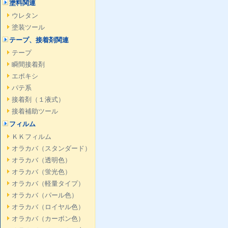
塗料関連
ウレタン
塗装ツール
テープ、接着剤関連
テープ
瞬間接着剤
エポキシ
パテ系
接着剤（１液式）
接着補助ツール
フィルム
ＫＫフィルム
オラカバ（スタンダード）
オラカバ（透明色）
オラカバ（蛍光色）
オラカバ（軽量タイプ）
オラカバ（パール色）
オラカバ（ロイヤル色）
オラカバ（カーボン色）