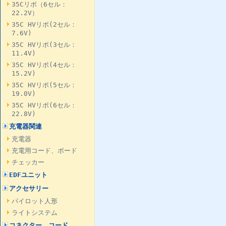
35Cリポ（6セル：
22.2V）
35C HVリポ(2セル：
7.6V)
35C HVリポ(3セル：
11.4V)
35C HVリポ(4セル：
15.2V)
35C HVリポ(5セル：
19.0V)
35C HVリポ(6セル：
22.8V)
充電器関連
充電器
充電用コード、ボード
チェッカー
EDFユニット
アクセサリー
パイロット人形
ライトシステム
コネクター、コード