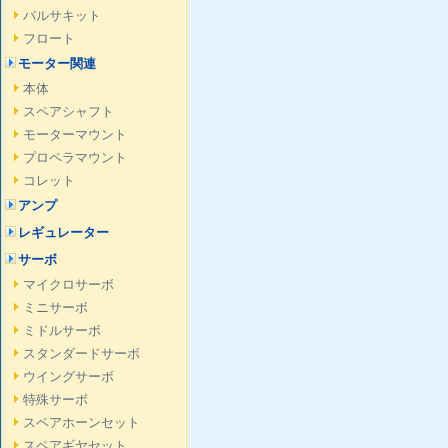
バルサキット
フロート
モーター関連
本体
スペアシャフト
モーターマウント
プロペラマウント
コレット
アンプ
レギュレーター
サーボ
マイクロサーボ
ミニサーボ
ミドルサーボ
スタンダードサーボ
ウイングサーボ
特殊サーボ
スペアホーンセット
スペアギヤセット