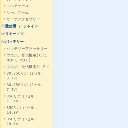
スペアケース
サーボアーム
サーボアクセサリー
受信機 / ジャイロ
リモートID
バッテリー
バッテリーアクセサリー
プロポ、受信機用(リポ、
NiMH、NiCD)
プロポ、受信機用(LiFe)
30,35Cリポ（1セル：
3.7V）
30,35Cリポ（2セル：
7.4V）
35Cリポ（3セル：
11.1V）
35Cリポ（4セル：
14.8V）
35Cリポ（5セル：
18.5V）