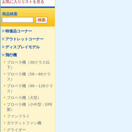
お気に入りリストを見る
商品検索
特価品コーナー
アウトレットコーナー
ディスプレイモデル
飛行機
プロペラ機（30クラス以
下）
プロペラ機（50～80クラ
ス）
プロペラ機（90～120クラ
ス）
プロペラ機（大型）
プロペラ機（小中型：EPO
製）
ファンフライ
ダクテットファン機
グライダー