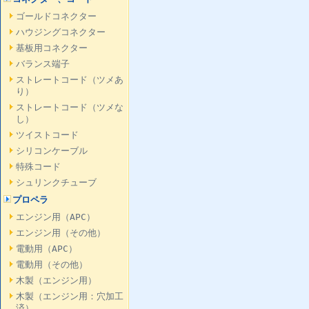
ゴールドコネクター
ハウジングコネクター
基板用コネクター
バランス端子
ストレートコード（ツメあ
り）
ストレートコード（ツメな
し）
ツイストコード
シリコンケーブル
特殊コード
シュリンクチューブ
プロペラ
エンジン用（APC）
エンジン用（その他）
電動用（APC）
電動用（その他）
木製（エンジン用）
木製（エンジン用：穴加工
済）