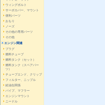
ウィングボルト
サーボカバー、マウント
便利パーツ
おもり
ノーズ
その他の専用パーツ
その他
エンジン関連
プラグ
燃料チューブ
燃料タンク（セット）
燃料タンク（スペアパー
ツ）
チューブエンド、クリップ
フィルター、ニップル
給油缶関係
パイプ、マフラー
エンジンマウント
ニードル