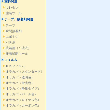
塗料関連
ウレタン
塗装ツール
テープ、接着剤関連
テープ
瞬間接着剤
エポキシ
パテ系
接着剤（１液式）
接着補助ツール
フィルム
ＫＫフィルム
オラカバ（スタンダード）
オラカバ（透明色）
オラカバ（蛍光色）
オラカバ（軽量タイプ）
オラカバ（パール色）
オラカバ（ロイヤル色）
オラカバ（カーボン色）