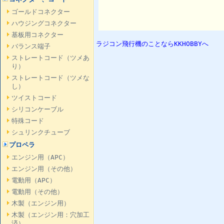
ゴールドコネクター
ハウジングコネクター
基板用コネクター
ラジコン飛行機のことならKKHOBBYへ
バランス端子
ストレートコード（ツメあ
り）
ストレートコード（ツメな
し）
ツイストコード
シリコンケーブル
特殊コード
シュリンクチューブ
プロペラ
エンジン用（APC）
エンジン用（その他）
電動用（APC）
電動用（その他）
木製（エンジン用）
木製（エンジン用：穴加工
済）