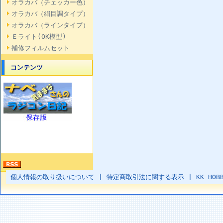
オラカバ（チェッカー色）
オラカバ（絹目調タイプ）
オラカバ（ラインタイプ）
Ｅライト(OK模型)
補修フィルムセット
コンテンツ
個人情報の取り扱いについて
|
特定商取引法に関する表示
|
KK HOB