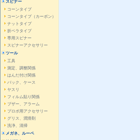
スピナー
コーンタイプ
コーンタイプ（カーボン）
ナットタイプ
折ペラタイプ
専用スピナー
スピナーアクセサリー
ツール
工具
測定、調整関係
はんだ付け関係
バック、ケース
ヤスリ
フィルム貼り関係
ブザー、アラーム
プロポ用アクセサリー
グリス、潤滑剤
洗浄、清掃
メガネ、ルーペ