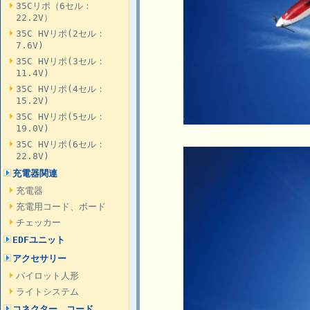
35Cリポ（6セル：
22.2V）
35C HVリポ(2セル：
7.6V)
35C HVリポ(3セル：
11.4V)
35C HVリポ(4セル：
15.2V)
35C HVリポ(5セル：
19.0V)
35C HVリポ(6セル：
22.8V)
充電器関連
充電器
充電用コード、ボード
チェッカー
EDFユニット
アクセサリー
パイロット人形
ライトシステム
コネクター、コード