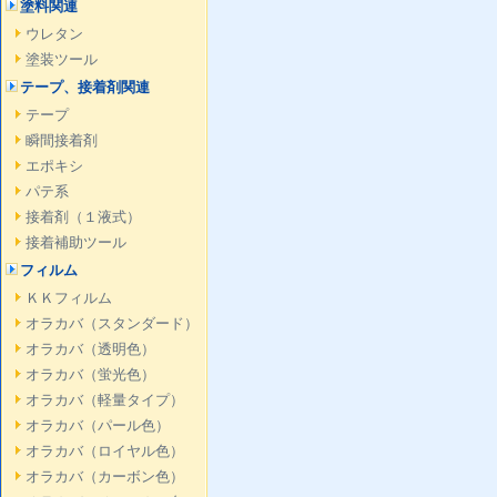
塗料関連
ウレタン
塗装ツール
テープ、接着剤関連
テープ
瞬間接着剤
エポキシ
パテ系
接着剤（１液式）
接着補助ツール
フィルム
ＫＫフィルム
オラカバ（スタンダード）
オラカバ（透明色）
オラカバ（蛍光色）
オラカバ（軽量タイプ）
オラカバ（パール色）
オラカバ（ロイヤル色）
オラカバ（カーボン色）