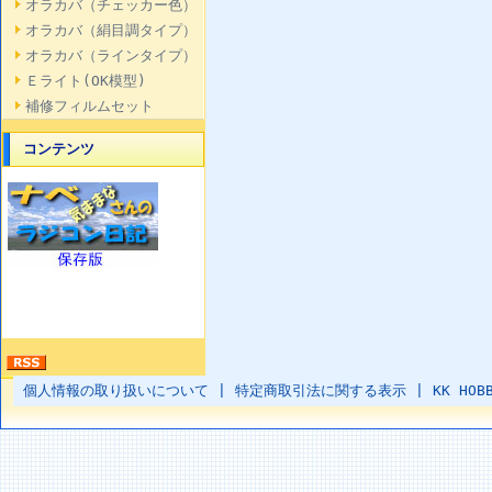
オラカバ（チェッカー色）
オラカバ（絹目調タイプ）
オラカバ（ラインタイプ）
Ｅライト(OK模型)
補修フィルムセット
コンテンツ
個人情報の取り扱いについて
|
特定商取引法に関する表示
|
KK HOB