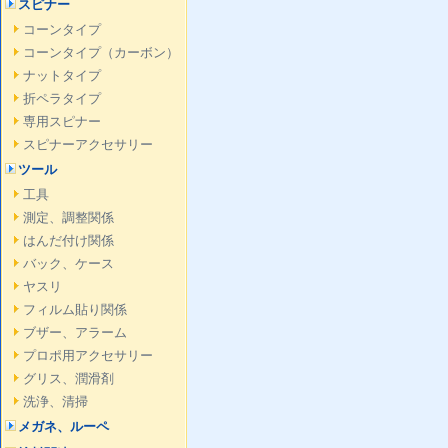
スピナー
コーンタイプ
コーンタイプ（カーボン）
ナットタイプ
折ペラタイプ
専用スピナー
スピナーアクセサリー
ツール
工具
測定、調整関係
はんだ付け関係
バック、ケース
ヤスリ
フィルム貼り関係
ブザー、アラーム
プロポ用アクセサリー
グリス、潤滑剤
洗浄、清掃
メガネ、ルーペ