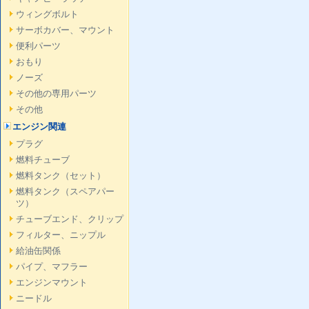
ウィングボルト
サーボカバー、マウント
便利パーツ
おもり
ノーズ
その他の専用パーツ
その他
エンジン関連
プラグ
燃料チューブ
燃料タンク（セット）
燃料タンク（スペアパー
ツ）
チューブエンド、クリップ
フィルター、ニップル
給油缶関係
パイプ、マフラー
エンジンマウント
ニードル