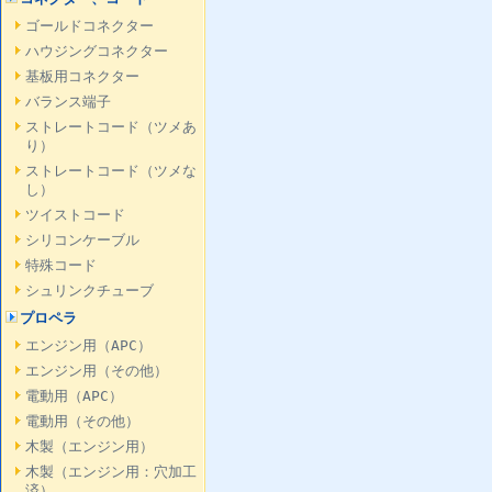
ゴールドコネクター
ハウジングコネクター
基板用コネクター
バランス端子
ストレートコード（ツメあ
り）
ストレートコード（ツメな
し）
ツイストコード
シリコンケーブル
特殊コード
シュリンクチューブ
プロペラ
エンジン用（APC）
エンジン用（その他）
電動用（APC）
電動用（その他）
木製（エンジン用）
木製（エンジン用：穴加工
済）