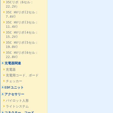
35Cリポ（6セル：
22.2V）
35C HVリポ(2セル：
7.6V)
35C HVリポ(3セル：
11.4V)
35C HVリポ(4セル：
15.2V)
35C HVリポ(5セル：
19.0V)
35C HVリポ(6セル：
22.8V)
充電器関連
充電器
充電用コード、ボード
チェッカー
EDFユニット
アクセサリー
パイロット人形
ライトシステム
コネクター、コード