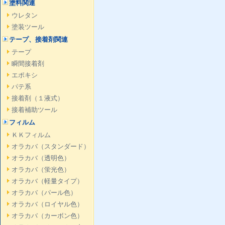
塗料関連
ウレタン
塗装ツール
テープ、接着剤関連
テープ
瞬間接着剤
エポキシ
パテ系
接着剤（１液式）
接着補助ツール
フィルム
ＫＫフィルム
オラカバ（スタンダード）
オラカバ（透明色）
オラカバ（蛍光色）
オラカバ（軽量タイプ）
オラカバ（パール色）
オラカバ（ロイヤル色）
オラカバ（カーボン色）