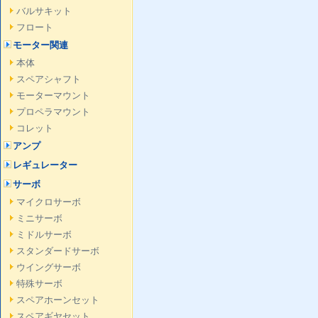
バルサキット
フロート
モーター関連
本体
スペアシャフト
モーターマウント
プロペラマウント
コレット
アンプ
レギュレーター
サーボ
マイクロサーボ
ミニサーボ
ミドルサーボ
スタンダードサーボ
ウイングサーボ
特殊サーボ
スペアホーンセット
スペアギヤセット