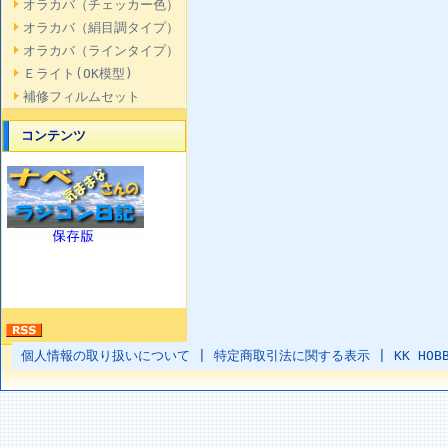
オラカバ（チェッカー色）
オラカバ（絹目調タイプ）
オラカバ（ラインタイプ）
Ｅライト(OK模型)
補修フィルムセット
コンテンツ
個人情報の取り扱いについて
|
特定商取引法に関する表示
|
KK HOB