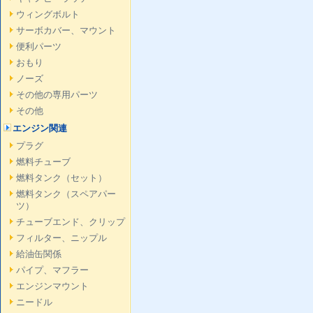
ウィングボルト
サーボカバー、マウント
便利パーツ
おもり
ノーズ
その他の専用パーツ
その他
エンジン関連
プラグ
燃料チューブ
燃料タンク（セット）
燃料タンク（スペアパー
ツ）
チューブエンド、クリップ
フィルター、ニップル
給油缶関係
パイプ、マフラー
エンジンマウント
ニードル