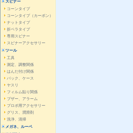
スピナー
コーンタイプ
コーンタイプ（カーボン）
ナットタイプ
折ペラタイプ
専用スピナー
スピナーアクセサリー
ツール
工具
測定、調整関係
はんだ付け関係
バック、ケース
ヤスリ
フィルム貼り関係
ブザー、アラーム
プロポ用アクセサリー
グリス、潤滑剤
洗浄、清掃
メガネ、ルーペ