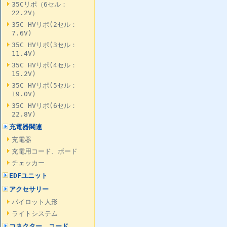
35Cリポ（6セル：
22.2V）
35C HVリポ(2セル：
7.6V)
35C HVリポ(3セル：
11.4V)
35C HVリポ(4セル：
15.2V)
35C HVリポ(5セル：
19.0V)
35C HVリポ(6セル：
22.8V)
充電器関連
充電器
充電用コード、ボード
チェッカー
EDFユニット
アクセサリー
パイロット人形
ライトシステム
コネクター、コード