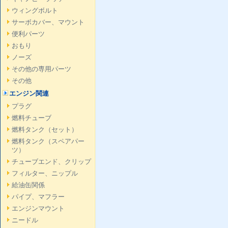
ウィングボルト
サーボカバー、マウント
便利パーツ
おもり
ノーズ
その他の専用パーツ
その他
エンジン関連
プラグ
燃料チューブ
燃料タンク（セット）
燃料タンク（スペアパー
ツ）
チューブエンド、クリップ
フィルター、ニップル
給油缶関係
パイプ、マフラー
エンジンマウント
ニードル