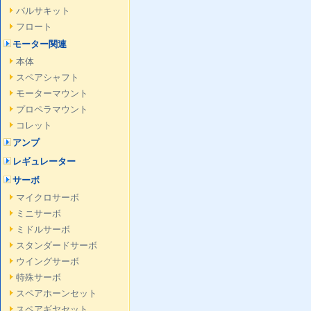
バルサキット
フロート
モーター関連
本体
スペアシャフト
モーターマウント
プロペラマウント
コレット
アンプ
レギュレーター
サーボ
マイクロサーボ
ミニサーボ
ミドルサーボ
スタンダードサーボ
ウイングサーボ
特殊サーボ
スペアホーンセット
スペアギヤセット