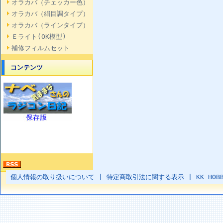
オラカバ（チェッカー色）
オラカバ（絹目調タイプ）
オラカバ（ラインタイプ）
Ｅライト(OK模型)
補修フィルムセット
コンテンツ
個人情報の取り扱いについて
|
特定商取引法に関する表示
|
KK HOB