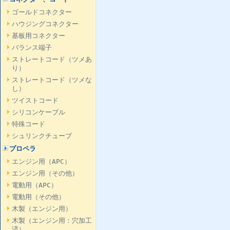
ゴールドコネクター
ハウジングコネクター
基板用コネクター
バランス端子
ストレートコード（ツメあ
り）
ストレートコード（ツメな
し）
ツイストコード
シリコンケーブル
特殊コード
シュリンクチューブ
プロペラ
エンジン用（APC）
エンジン用（その他）
電動用（APC）
電動用（その他）
木製（エンジン用）
木製（エンジン用：穴加工
済）