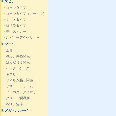
スピナー
コーンタイプ
コーンタイプ（カーボン）
ナットタイプ
折ペラタイプ
専用スピナー
スピナーアクセサリー
ツール
工具
測定、調整関係
はんだ付け関係
バック、ケース
ヤスリ
フィルム貼り関係
ブザー、アラーム
プロポ用アクセサリー
グリス、潤滑剤
洗浄、清掃
メガネ、ルーペ