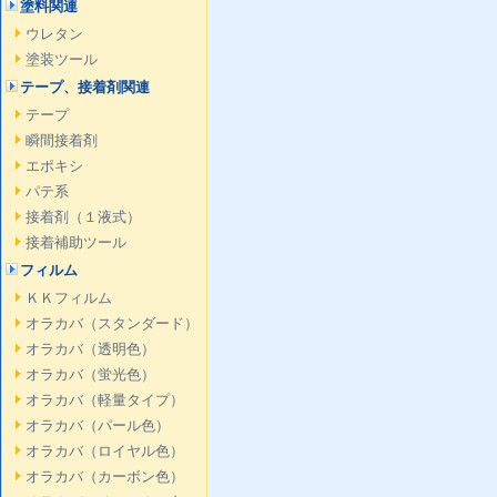
塗料関連
ウレタン
塗装ツール
テープ、接着剤関連
テープ
瞬間接着剤
エポキシ
パテ系
接着剤（１液式）
接着補助ツール
フィルム
ＫＫフィルム
オラカバ（スタンダード）
オラカバ（透明色）
オラカバ（蛍光色）
オラカバ（軽量タイプ）
オラカバ（パール色）
オラカバ（ロイヤル色）
オラカバ（カーボン色）