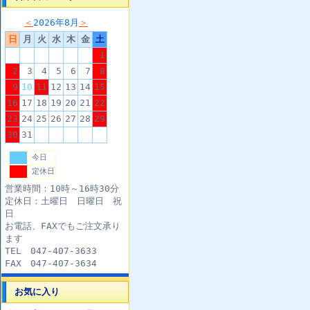
＜
2026年8月
＞
日
月
火
水
木
金
土
1
2
3
4
5
6
7
8
9
10
11
12
13
14
15
16
17
18
19
20
21
22
23
24
25
26
27
28
29
30
31
今日
定休日
営業時間：10時～16時30分
定休日：土曜日 日曜日 祝
日
お電話、FAXでもご注文承り
ます
TEL 047-407-3633
FAX 047-407-3634
お気に入り