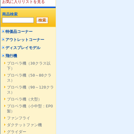
お気に入りリストを見る
商品検索
特価品コーナー
アウトレットコーナー
ディスプレイモデル
飛行機
プロペラ機（30クラス以
下）
プロペラ機（50～80クラ
ス）
プロペラ機（90～120クラ
ス）
プロペラ機（大型）
プロペラ機（小中型：EPO
製）
ファンフライ
ダクテットファン機
グライダー