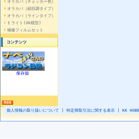
オラカバ（チェッカー色）
オラカバ（絹目調タイプ）
オラカバ（ラインタイプ）
Ｅライト(OK模型)
補修フィルムセット
コンテンツ
個人情報の取り扱いについて
|
特定商取引法に関する表示
|
KK HOB