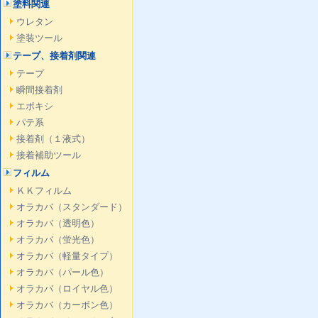
塗料関連
ウレタン
塗装ツール
テープ、接着剤関連
テープ
瞬間接着剤
エポキシ
パテ系
接着剤（１液式）
接着補助ツール
フィルム
ＫＫフィルム
オラカバ（スタンダード）
オラカバ（透明色）
オラカバ（蛍光色）
オラカバ（軽量タイプ）
オラカバ（パール色）
オラカバ（ロイヤル色）
オラカバ（カーボン色）