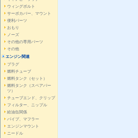
ウィングボルト
サーボカバー、マウント
便利パーツ
おもり
ノーズ
その他の専用パーツ
その他
エンジン関連
プラグ
燃料チューブ
燃料タンク（セット）
燃料タンク（スペアパー
ツ）
チューブエンド、クリップ
フィルター、ニップル
給油缶関係
パイプ、マフラー
エンジンマウント
ニードル