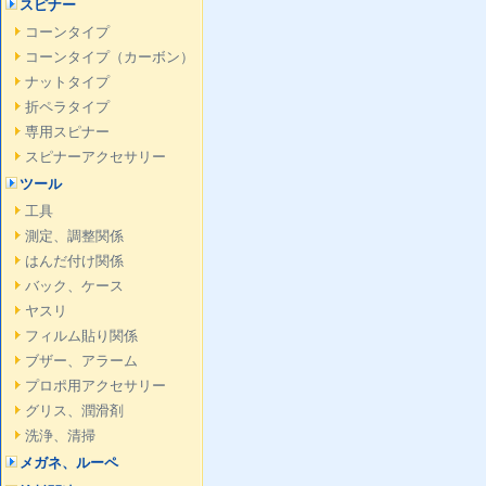
スピナー
コーンタイプ
コーンタイプ（カーボン）
ナットタイプ
折ペラタイプ
専用スピナー
スピナーアクセサリー
ツール
工具
測定、調整関係
はんだ付け関係
バック、ケース
ヤスリ
フィルム貼り関係
ブザー、アラーム
プロポ用アクセサリー
グリス、潤滑剤
洗浄、清掃
メガネ、ルーペ