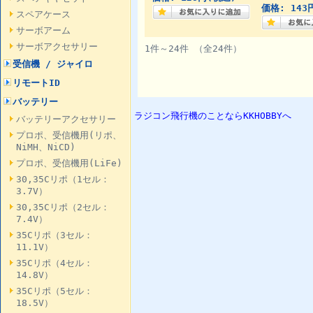
価格: 143
スペアケース
サーボアーム
サーボアクセサリー
1件～24件 （全24件）
受信機 / ジャイロ
リモートID
バッテリー
ラジコン飛行機のことならKKHOBBYへ
バッテリーアクセサリー
プロポ、受信機用(リポ、
NiMH、NiCD)
プロポ、受信機用(LiFe)
30,35Cリポ（1セル：
3.7V）
30,35Cリポ（2セル：
7.4V）
35Cリポ（3セル：
11.1V）
35Cリポ（4セル：
14.8V）
35Cリポ（5セル：
18.5V）