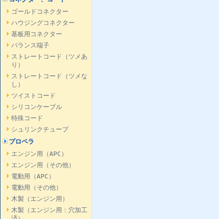
ゴールドコネクター
ハウジングコネクター
基板用コネクター
バランス端子
ストレートコード（ツメあ
り）
ストレートコード（ツメな
し）
ツイストコード
シリコンケーブル
特殊コード
シュリンクチューブ
プロペラ
エンジン用（APC）
エンジン用（その他）
電動用（APC）
電動用（その他）
木製（エンジン用）
木製（エンジン用：穴加工
済）