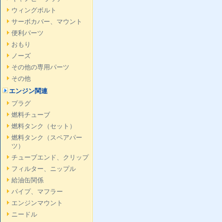
ウィングボルト
サーボカバー、マウント
便利パーツ
おもり
ノーズ
その他の専用パーツ
その他
エンジン関連
プラグ
燃料チューブ
燃料タンク（セット）
燃料タンク（スペアパー
ツ）
チューブエンド、クリップ
フィルター、ニップル
給油缶関係
パイプ、マフラー
エンジンマウント
ニードル