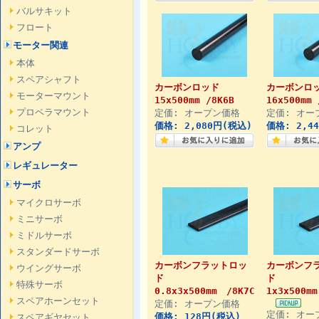
バルサキット
フロート
モーター関連
本体
スペアシャフト
カーボンロッド
カーボンロ
モーターマウント
15x500mm /8K6B
16x500mm 
プロペラマウント
定価: オープン価格
定価: オー
価格: 2,080円(税込)
価格: 2,4
コレット
アンプ
レギュレーター
サーボ
マイクロサーボ
ミニサーボ
ミドルサーボ
スタンダードサーボ
カーボンフラットロッ
カーボンフ
ウイングサーボ
ド
ド
特殊サーボ
0.8x3x500mm /8K7C
1x3x500m
スペアホーンセット
定価: オープン価格
定価: オー
価格: 128円(税込)
スペアギヤセット