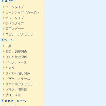
スピナー
コーンタイプ
コーンタイプ（カーボン）
ナットタイプ
折ペラタイプ
専用スピナー
スピナーアクセサリー
ツール
工具
測定、調整関係
はんだ付け関係
バック、ケース
ヤスリ
フィルム貼り関係
ブザー、アラーム
プロポ用アクセサリー
グリス、潤滑剤
洗浄、清掃
メガネ、ルーペ