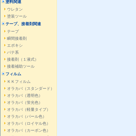
塗料関連
ウレタン
塗装ツール
テープ、接着剤関連
テープ
瞬間接着剤
エポキシ
パテ系
接着剤（１液式）
接着補助ツール
フィルム
ＫＫフィルム
オラカバ（スタンダード）
オラカバ（透明色）
オラカバ（蛍光色）
オラカバ（軽量タイプ）
オラカバ（パール色）
オラカバ（ロイヤル色）
オラカバ（カーボン色）