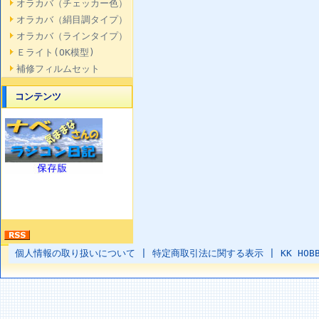
オラカバ（チェッカー色）
オラカバ（絹目調タイプ）
オラカバ（ラインタイプ）
Ｅライト(OK模型)
補修フィルムセット
コンテンツ
個人情報の取り扱いについて
|
特定商取引法に関する表示
|
KK HOB