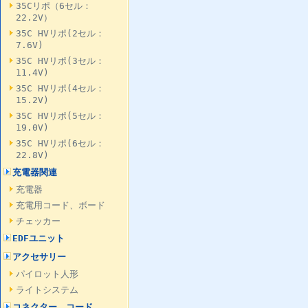
35Cリポ（6セル：
22.2V）
35C HVリポ(2セル：
7.6V)
35C HVリポ(3セル：
11.4V)
35C HVリポ(4セル：
15.2V)
35C HVリポ(5セル：
19.0V)
35C HVリポ(6セル：
22.8V)
充電器関連
充電器
充電用コード、ボード
チェッカー
EDFユニット
アクセサリー
パイロット人形
ライトシステム
コネクター、コード