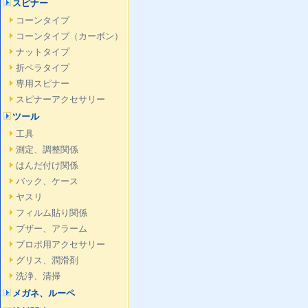
スピナー
コーンタイプ
コーンタイプ（カーボン）
ナットタイプ
折ペラタイプ
専用スピナー
スピナーアクセサリー
ツール
工具
測定、調整関係
はんだ付け関係
バック、ケース
ヤスリ
フィルム貼り関係
ブザー、アラーム
プロポ用アクセサリー
グリス、潤滑剤
洗浄、清掃
メガネ、ルーペ