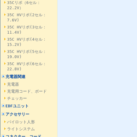
35Cリポ（6セル：
22.2V）
35C HVリポ(2セル：
7.6V)
35C HVリポ(3セル：
11.4V)
35C HVリポ(4セル：
15.2V)
35C HVリポ(5セル：
19.0V)
35C HVリポ(6セル：
22.8V)
充電器関連
充電器
充電用コード、ボード
チェッカー
EDFユニット
アクセサリー
パイロット人形
ライトシステム
コネクター、コード