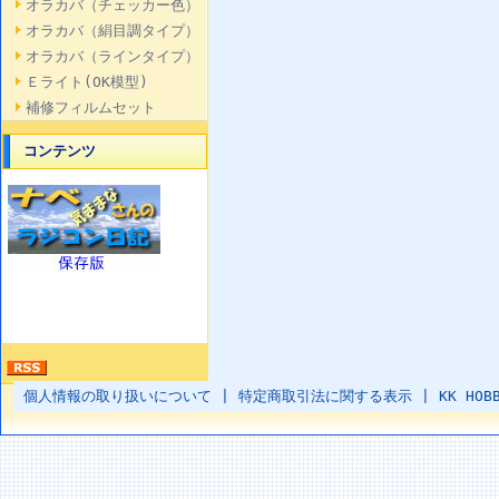
オラカバ（チェッカー色）
オラカバ（絹目調タイプ）
オラカバ（ラインタイプ）
Ｅライト(OK模型)
補修フィルムセット
コンテンツ
個人情報の取り扱いについて
|
特定商取引法に関する表示
|
KK HOB