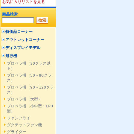
お気に入りリストを見る
商品検索
特価品コーナー
アウトレットコーナー
ディスプレイモデル
飛行機
プロペラ機（30クラス以
下）
プロペラ機（50～80クラ
ス）
プロペラ機（90～120クラ
ス）
プロペラ機（大型）
プロペラ機（小中型：EPO
製）
ファンフライ
ダクテットファン機
グライダー