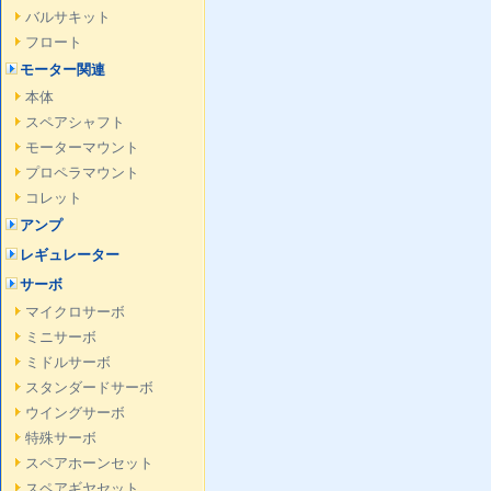
バルサキット
フロート
モーター関連
本体
スペアシャフト
モーターマウント
プロペラマウント
コレット
アンプ
レギュレーター
サーボ
マイクロサーボ
ミニサーボ
ミドルサーボ
スタンダードサーボ
ウイングサーボ
特殊サーボ
スペアホーンセット
スペアギヤセット