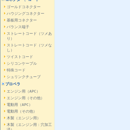
ゴールドコネクター
ハウジングコネクター
基板用コネクター
バランス端子
ストレートコード（ツメあ
り）
ストレートコード（ツメな
し）
ツイストコード
シリコンケーブル
特殊コード
シュリンクチューブ
プロペラ
エンジン用（APC）
エンジン用（その他）
電動用（APC）
電動用（その他）
木製（エンジン用）
木製（エンジン用：穴加工
済）