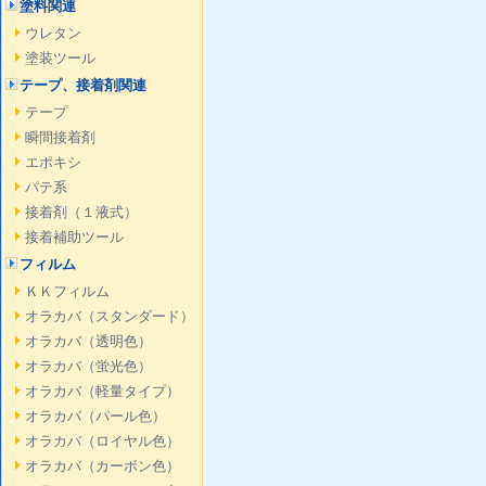
塗料関連
ウレタン
塗装ツール
テープ、接着剤関連
テープ
瞬間接着剤
エポキシ
パテ系
接着剤（１液式）
接着補助ツール
フィルム
ＫＫフィルム
オラカバ（スタンダード）
オラカバ（透明色）
オラカバ（蛍光色）
オラカバ（軽量タイプ）
オラカバ（パール色）
オラカバ（ロイヤル色）
オラカバ（カーボン色）