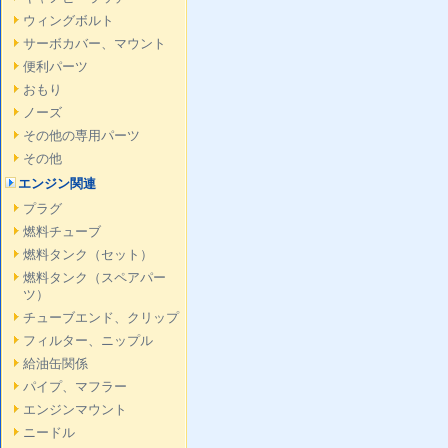
ウィングボルト
サーボカバー、マウント
便利パーツ
おもり
ノーズ
その他の専用パーツ
その他
エンジン関連
プラグ
燃料チューブ
燃料タンク（セット）
燃料タンク（スペアパー
ツ）
チューブエンド、クリップ
フィルター、ニップル
給油缶関係
パイプ、マフラー
エンジンマウント
ニードル