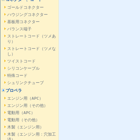
ゴールドコネクター
ハウジングコネクター
基板用コネクター
バランス端子
ストレートコード（ツメあ
り）
ストレートコード（ツメな
し）
ツイストコード
シリコンケーブル
特殊コード
シュリンクチューブ
プロペラ
エンジン用（APC）
エンジン用（その他）
電動用（APC）
電動用（その他）
木製（エンジン用）
木製（エンジン用：穴加工
済）