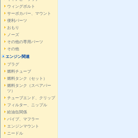
ウィングボルト
サーボカバー、マウント
便利パーツ
おもり
ノーズ
その他の専用パーツ
その他
エンジン関連
プラグ
燃料チューブ
燃料タンク（セット）
燃料タンク（スペアパー
ツ）
チューブエンド、クリップ
フィルター、ニップル
給油缶関係
パイプ、マフラー
エンジンマウント
ニードル