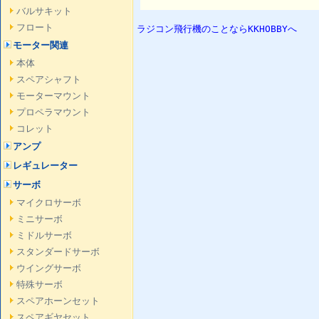
バルサキット
フロート
ラジコン飛行機のことならKKHOBBYへ
モーター関連
本体
スペアシャフト
モーターマウント
プロペラマウント
コレット
アンプ
レギュレーター
サーボ
マイクロサーボ
ミニサーボ
ミドルサーボ
スタンダードサーボ
ウイングサーボ
特殊サーボ
スペアホーンセット
スペアギヤセット