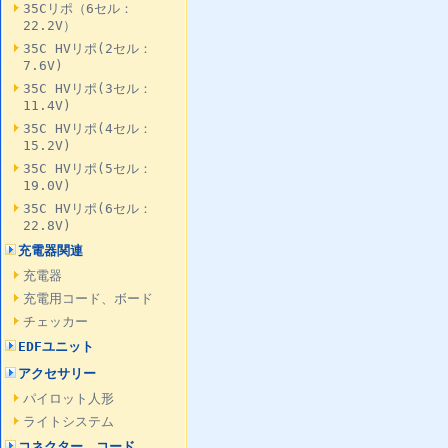
35Cリポ（6セル：
22.2V）
35C HVリポ(2セル：
7.6V)
35C HVリポ(3セル：
11.4V)
35C HVリポ(4セル：
15.2V)
35C HVリポ(5セル：
19.0V)
35C HVリポ(6セル：
22.8V)
充電器関連
充電器
充電用コード、ボード
チェッカー
EDFユニット
アクセサリー
パイロット人形
ライトシステム
コネクター、コード