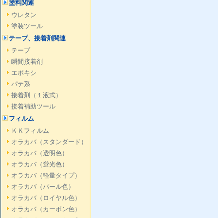
塗料関連
ウレタン
塗装ツール
テープ、接着剤関連
テープ
瞬間接着剤
エポキシ
パテ系
接着剤（１液式）
接着補助ツール
フィルム
ＫＫフィルム
オラカバ（スタンダード）
オラカバ（透明色）
オラカバ（蛍光色）
オラカバ（軽量タイプ）
オラカバ（パール色）
オラカバ（ロイヤル色）
オラカバ（カーボン色）