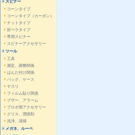
スピナー
コーンタイプ
コーンタイプ（カーボン）
ナットタイプ
折ペラタイプ
専用スピナー
スピナーアクセサリー
ツール
工具
測定、調整関係
はんだ付け関係
バック、ケース
ヤスリ
フィルム貼り関係
ブザー、アラーム
プロポ用アクセサリー
グリス、潤滑剤
洗浄、清掃
メガネ、ルーペ