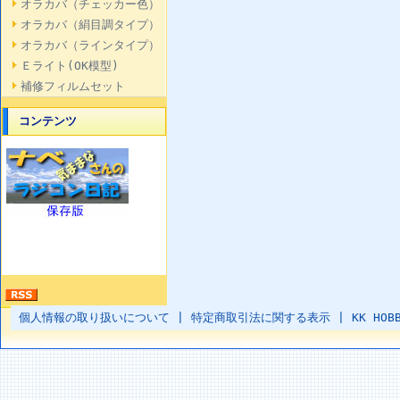
オラカバ（チェッカー色）
オラカバ（絹目調タイプ）
オラカバ（ラインタイプ）
Ｅライト(OK模型)
補修フィルムセット
コンテンツ
個人情報の取り扱いについて
|
特定商取引法に関する表示
|
KK HOB