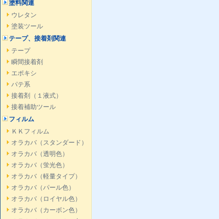
塗料関連
ウレタン
塗装ツール
テープ、接着剤関連
テープ
瞬間接着剤
エポキシ
パテ系
接着剤（１液式）
接着補助ツール
フィルム
ＫＫフィルム
オラカバ（スタンダード）
オラカバ（透明色）
オラカバ（蛍光色）
オラカバ（軽量タイプ）
オラカバ（パール色）
オラカバ（ロイヤル色）
オラカバ（カーボン色）