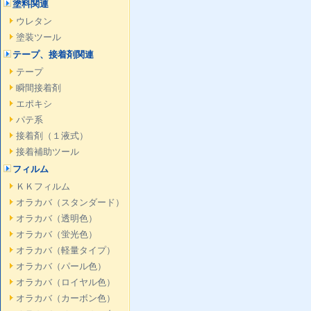
塗料関連
ウレタン
塗装ツール
テープ、接着剤関連
テープ
瞬間接着剤
エポキシ
パテ系
接着剤（１液式）
接着補助ツール
フィルム
ＫＫフィルム
オラカバ（スタンダード）
オラカバ（透明色）
オラカバ（蛍光色）
オラカバ（軽量タイプ）
オラカバ（パール色）
オラカバ（ロイヤル色）
オラカバ（カーボン色）