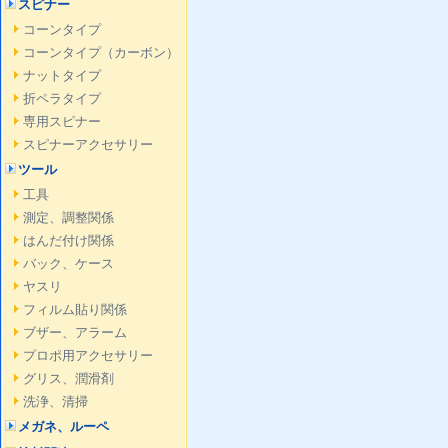
スピナー
コーンタイプ
コーンタイプ（カーボン）
ナットタイプ
折ペラタイプ
専用スピナー
スピナーアクセサリー
ツール
工具
測定、調整関係
はんだ付け関係
バック、ケース
ヤスリ
フィルム貼り関係
ブザー、アラーム
プロポ用アクセサリー
グリス、潤滑剤
洗浄、清掃
メガネ、ルーペ