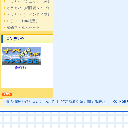
オラカバ（チェッカー色）
オラカバ（絹目調タイプ）
オラカバ（ラインタイプ）
Ｅライト(OK模型)
補修フィルムセット
コンテンツ
個人情報の取り扱いについて
|
特定商取引法に関する表示
|
KK HOB