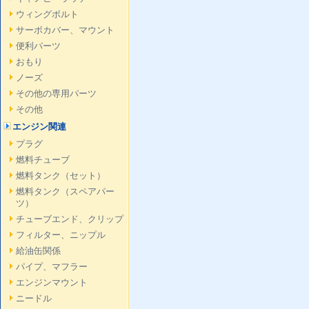
ウィングボルト
サーボカバー、マウント
便利パーツ
おもり
ノーズ
その他の専用パーツ
その他
エンジン関連
プラグ
燃料チューブ
燃料タンク（セット）
燃料タンク（スペアパー
ツ）
チューブエンド、クリップ
フィルター、ニップル
給油缶関係
パイプ、マフラー
エンジンマウント
ニードル