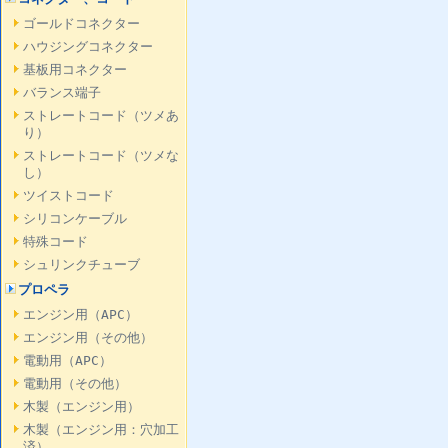
ゴールドコネクター
ハウジングコネクター
基板用コネクター
バランス端子
ストレートコード（ツメあ
り）
ストレートコード（ツメな
し）
ツイストコード
シリコンケーブル
特殊コード
シュリンクチューブ
プロペラ
エンジン用（APC）
エンジン用（その他）
電動用（APC）
電動用（その他）
木製（エンジン用）
木製（エンジン用：穴加工
済）