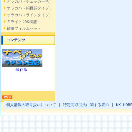
オラカバ（チェッカー色）
オラカバ（絹目調タイプ）
オラカバ（ラインタイプ）
Ｅライト(OK模型)
補修フィルムセット
コンテンツ
個人情報の取り扱いについて
|
特定商取引法に関する表示
|
KK HOB