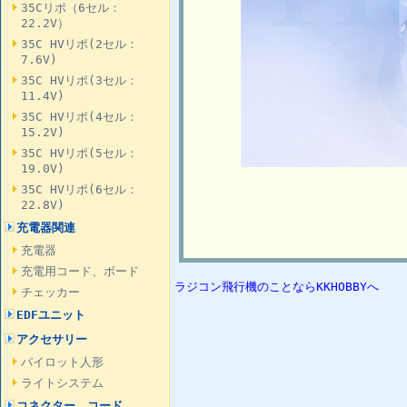
35Cリポ（6セル：
22.2V）
35C HVリポ(2セル：
7.6V)
35C HVリポ(3セル：
11.4V)
35C HVリポ(4セル：
15.2V)
35C HVリポ(5セル：
19.0V)
35C HVリポ(6セル：
22.8V)
充電器関連
充電器
充電用コード、ボード
ラジコン飛行機のことならKKHOBBYへ
チェッカー
EDFユニット
アクセサリー
パイロット人形
ライトシステム
コネクター、コード