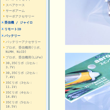
スペアケース
サーボアーム
サーボアクセサリー
受信機 / ジャイロ
リモートID
バッテリー
バッテリーアクセサリー
プロポ、受信機用(リポ、
NiMH、NiCD)
プロポ、受信機用(LiFe)
30,35Cリポ（1セル：
3.7V）
30,35Cリポ（2セル：
7.4V）
35Cリポ（3セル：
11.1V）
35Cリポ（4セル：
14.8V）
35Cリポ（5セル：
18.5V）