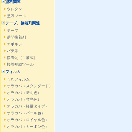
塗料関連
ウレタン
塗装ツール
テープ、接着剤関連
テープ
瞬間接着剤
エポキシ
パテ系
接着剤（１液式）
接着補助ツール
フィルム
ＫＫフィルム
オラカバ（スタンダード）
オラカバ（透明色）
オラカバ（蛍光色）
オラカバ（軽量タイプ）
オラカバ（パール色）
オラカバ（ロイヤル色）
オラカバ（カーボン色）