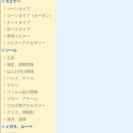
スピナー
コーンタイプ
コーンタイプ（カーボン）
ナットタイプ
折ペラタイプ
専用スピナー
スピナーアクセサリー
ツール
工具
測定、調整関係
はんだ付け関係
バック、ケース
ヤスリ
フィルム貼り関係
ブザー、アラーム
プロポ用アクセサリー
グリス、潤滑剤
洗浄、清掃
メガネ、ルーペ