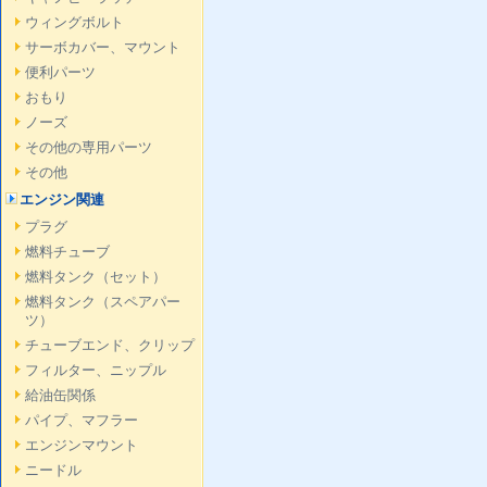
ウィングボルト
サーボカバー、マウント
便利パーツ
おもり
ノーズ
その他の専用パーツ
その他
エンジン関連
プラグ
燃料チューブ
燃料タンク（セット）
燃料タンク（スペアパー
ツ）
チューブエンド、クリップ
フィルター、ニップル
給油缶関係
パイプ、マフラー
エンジンマウント
ニードル