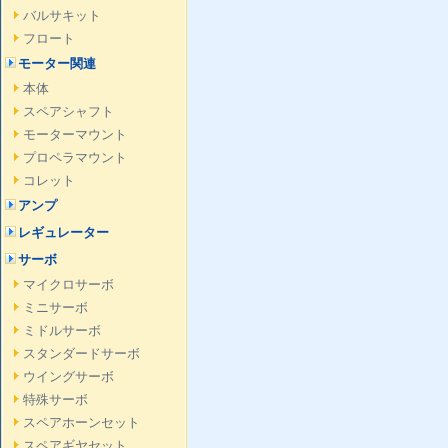
バルサキット
フロート
モーター関連
本体
スペアシャフト
モーターマウント
プロペラマウント
コレット
アンプ
レギュレーター
サーボ
マイクロサーボ
ミニサーボ
ミドルサーボ
スタンダードサーボ
ウイングサーボ
特殊サーボ
スペアホーンセット
スペアギヤセット