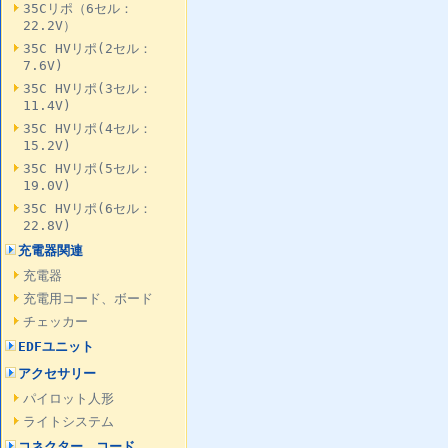
35Cリポ（6セル：
22.2V）
35C HVリポ(2セル：
7.6V)
35C HVリポ(3セル：
11.4V)
35C HVリポ(4セル：
15.2V)
35C HVリポ(5セル：
19.0V)
35C HVリポ(6セル：
22.8V)
充電器関連
充電器
充電用コード、ボード
チェッカー
EDFユニット
アクセサリー
パイロット人形
ライトシステム
コネクター、コード