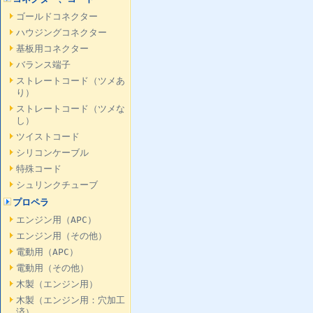
ゴールドコネクター
ハウジングコネクター
基板用コネクター
バランス端子
ストレートコード（ツメあ
り）
ストレートコード（ツメな
し）
ツイストコード
シリコンケーブル
特殊コード
シュリンクチューブ
プロペラ
エンジン用（APC）
エンジン用（その他）
電動用（APC）
電動用（その他）
木製（エンジン用）
木製（エンジン用：穴加工
済）