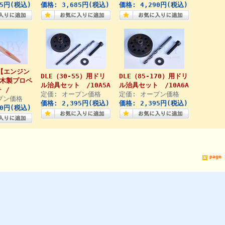
85円(税込)
価格: 3,685円(税込)
価格: 4,290円(税込)
◇【エンジン
DLE（30-55）用ドリ
DLE（85-170）用ドリ
 木製プロペ
ル治具セット /10A5A
ル治具セット /10A6A
 /
定価: オープン価格
定価: オープン価格
プン価格
価格: 2,395円(税込)
価格: 2,395円(税込)
60円(税込)
page 