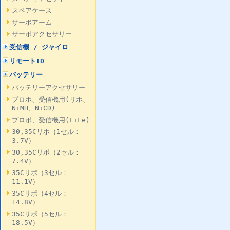
スペアケース
サーボアーム
サーボアクセサリー
受信機 / ジャイロ
リモートID
バッテリー
バッテリーアクセサリー
プロポ、受信機用(リポ、
NiMH、NiCD)
プロポ、受信機用(LiFe)
30,35Cリポ（1セル：
3.7V）
30,35Cリポ（2セル：
7.4V）
35Cリポ（3セル：
11.1V）
35Cリポ（4セル：
14.8V）
35Cリポ（5セル：
18.5V）