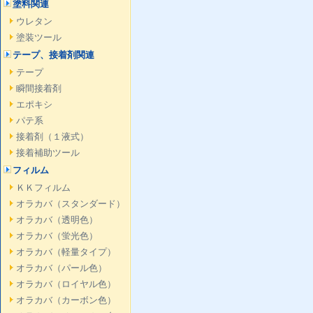
塗料関連
ウレタン
塗装ツール
テープ、接着剤関連
テープ
瞬間接着剤
エポキシ
パテ系
接着剤（１液式）
接着補助ツール
フィルム
ＫＫフィルム
オラカバ（スタンダード）
オラカバ（透明色）
オラカバ（蛍光色）
オラカバ（軽量タイプ）
オラカバ（パール色）
オラカバ（ロイヤル色）
オラカバ（カーボン色）