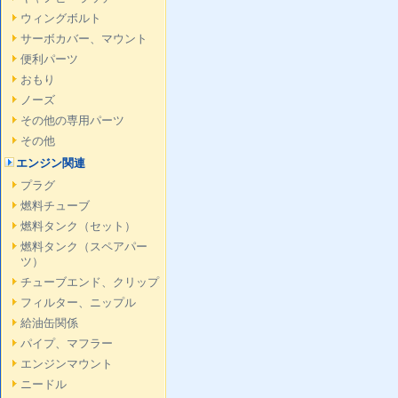
ウィングボルト
サーボカバー、マウント
便利パーツ
おもり
ノーズ
その他の専用パーツ
その他
エンジン関連
プラグ
燃料チューブ
燃料タンク（セット）
燃料タンク（スペアパー
ツ）
チューブエンド、クリップ
フィルター、ニップル
給油缶関係
パイプ、マフラー
エンジンマウント
ニードル