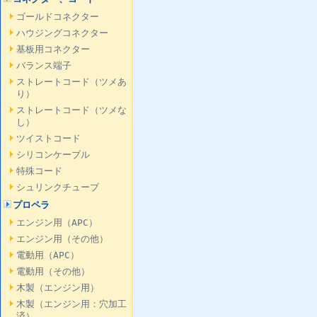
ゴールドコネクター
ハウジングコネクター
基板用コネクター
バランス端子
ストレートコード（ツメあ
り）
ストレートコード（ツメな
し）
ツイストコード
シリコンケーブル
特殊コード
シュリンクチューブ
プロペラ
エンジン用（APC）
エンジン用（その他）
電動用（APC）
電動用（その他）
木製（エンジン用）
木製（エンジン用：穴加工
済）