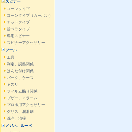
スピナー
コーンタイプ
コーンタイプ（カーボン）
ナットタイプ
折ペラタイプ
専用スピナー
スピナーアクセサリー
ツール
工具
測定、調整関係
はんだ付け関係
バック、ケース
ヤスリ
フィルム貼り関係
ブザー、アラーム
プロポ用アクセサリー
グリス、潤滑剤
洗浄、清掃
メガネ、ルーペ