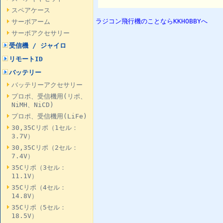
スペアケース
ラジコン飛行機のことならKKHOBBYへ
サーボアーム
サーボアクセサリー
受信機 / ジャイロ
リモートID
バッテリー
バッテリーアクセサリー
プロポ、受信機用(リポ、
NiMH、NiCD)
プロポ、受信機用(LiFe)
30,35Cリポ（1セル：
3.7V）
30,35Cリポ（2セル：
7.4V）
35Cリポ（3セル：
11.1V）
35Cリポ（4セル：
14.8V）
35Cリポ（5セル：
18.5V）