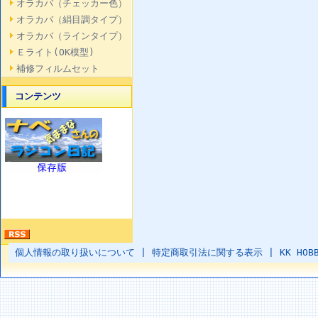
オラカバ（チェッカー色）
オラカバ（絹目調タイプ）
オラカバ（ラインタイプ）
Ｅライト(OK模型)
補修フィルムセット
コンテンツ
個人情報の取り扱いについて
|
特定商取引法に関する表示
|
KK HOB