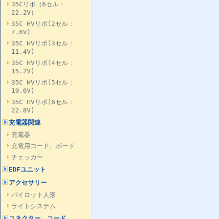
35Cリポ（6セル：
22.2V）
35C HVリポ(2セル：
7.6V)
35C HVリポ(3セル：
11.4V)
35C HVリポ(4セル：
15.2V)
35C HVリポ(5セル：
19.0V)
35C HVリポ(6セル：
22.8V)
充電器関連
充電器
充電用コード、ボード
チェッカー
EDFユニット
アクセサリー
パイロット人形
ライトシステム
コネクター、コード