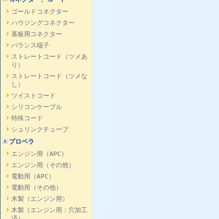
ゴールドコネクター
ハウジングコネクター
基板用コネクター
バランス端子
ストレートコード（ツメあ
り）
ストレートコード（ツメな
し）
ツイストコード
シリコンケーブル
特殊コード
シュリンクチューブ
プロペラ
エンジン用（APC）
エンジン用（その他）
電動用（APC）
電動用（その他）
木製（エンジン用）
木製（エンジン用：穴加工
済）