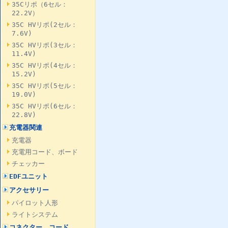
35Cリポ（6セル：
22.2V）
35C HVリポ(2セル：
7.6V)
35C HVリポ(3セル：
11.4V)
35C HVリポ(4セル：
15.2V)
35C HVリポ(5セル：
19.0V)
35C HVリポ(6セル：
22.8V)
充電器関連
充電器
充電用コード、ボード
チェッカー
EDFユニット
アクセサリー
パイロット人形
ライトシステム
コネクター、コード