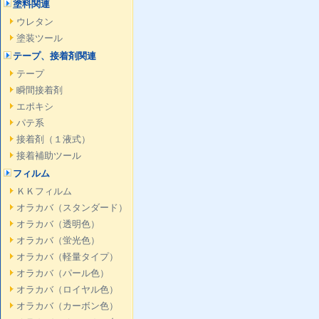
塗料関連
ウレタン
塗装ツール
テープ、接着剤関連
テープ
瞬間接着剤
エポキシ
パテ系
接着剤（１液式）
接着補助ツール
フィルム
ＫＫフィルム
オラカバ（スタンダード）
オラカバ（透明色）
オラカバ（蛍光色）
オラカバ（軽量タイプ）
オラカバ（パール色）
オラカバ（ロイヤル色）
オラカバ（カーボン色）