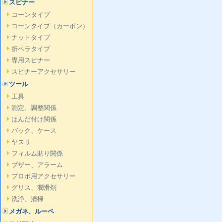
スピナー
コーンタイプ
コーンタイプ（カーボン）
ナットタイプ
折ペラタイプ
専用スピナー
スピナーアクセサリー
ツール
工具
測定、調整関係
はんだ付け関係
バック、ケース
ヤスリ
フィルム貼り関係
ブザー、アラーム
プロポ用アクセサリー
グリス、潤滑剤
洗浄、清掃
メガネ、ルーペ