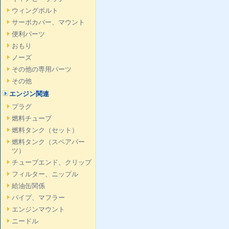
ウィングボルト
サーボカバー、マウント
便利パーツ
おもり
ノーズ
その他の専用パーツ
その他
エンジン関連
プラグ
燃料チューブ
燃料タンク（セット）
燃料タンク（スペアパー
ツ）
チューブエンド、クリップ
フィルター、ニップル
給油缶関係
パイプ、マフラー
エンジンマウント
ニードル