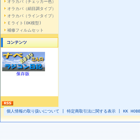
オラカバ（チェッカー色）
オラカバ（絹目調タイプ）
オラカバ（ラインタイプ）
Ｅライト(OK模型)
補修フィルムセット
コンテンツ
個人情報の取り扱いについて
|
特定商取引法に関する表示
|
KK HOB