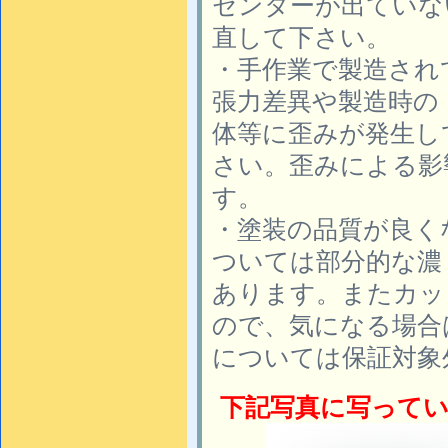
センターが出ていな
直して下さい。
・手作業で製造され
張力差異や製造時の
体等に歪みが発生し
さい。歪みによる影
す。
・塗装の品質が良く
ついては部分的な濃
あります。またカッ
ので、気になる場合
については保証対象
下記写真に写って