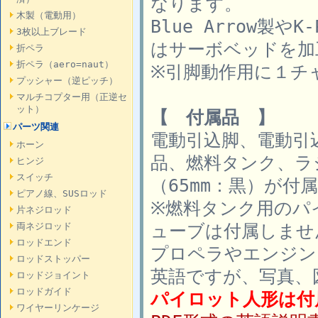
なります。
木製（電動用）
Blue Arrow製
3枚以上ブレード
はサーボベッドを加
折ペラ
折ペラ（aero=naut）
※引脚動作用に１チ
プッシャー（逆ピッチ）
マルチコプター用（正逆セ
ット）
【 付属品 】
パーツ関連
電動引込脚、電動引
ホーン
品、燃料タンク、ラ
ヒンジ
スイッチ
（65mm：黒）が付
ピアノ線、SUSロッド
※燃料タンク用のパ
片ネジロッド
ューブは付属しませ
両ネジロッド
ロッドエンド
プロペラやエンジン
ロッドストッパー
英語ですが、写真、
ロッドジョイント
ロッドガイド
パイロット人形は付
ワイヤーリンケージ