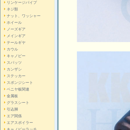
リンケージパイプ
ネジ類
ナット、ワッシャー
ホイール
ノーズギア
メインギア
テールギヤ
カウル
キャノピー
スパッツ
カンザシ
ステッカー
スポンジシート
ベニヤ板関連
金属板
グラスシート
引込脚
エア関係
エアスポイラー
キャノピーラッチ