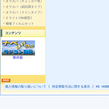
オラカバ（チェッカー色）
オラカバ（絹目調タイプ）
オラカバ（ラインタイプ）
Ｅライト(OK模型)
補修フィルムセット
コンテンツ
個人情報の取り扱いについて
|
特定商取引法に関する表示
|
KK HOB