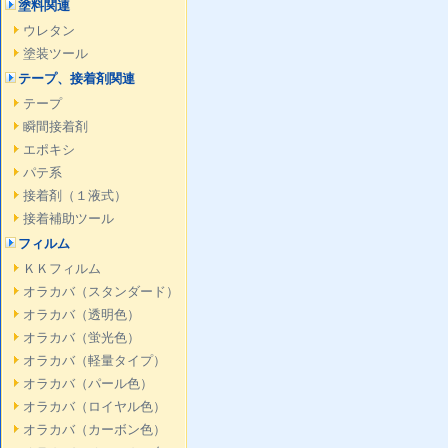
塗料関連
ウレタン
塗装ツール
テープ、接着剤関連
テープ
瞬間接着剤
エポキシ
パテ系
接着剤（１液式）
接着補助ツール
フィルム
ＫＫフィルム
オラカバ（スタンダード）
オラカバ（透明色）
オラカバ（蛍光色）
オラカバ（軽量タイプ）
オラカバ（パール色）
オラカバ（ロイヤル色）
オラカバ（カーボン色）