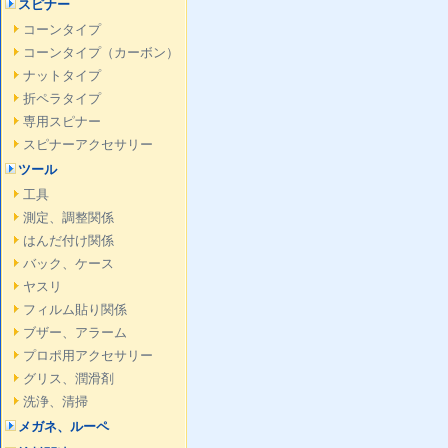
スピナー
コーンタイプ
コーンタイプ（カーボン）
ナットタイプ
折ペラタイプ
専用スピナー
スピナーアクセサリー
ツール
工具
測定、調整関係
はんだ付け関係
バック、ケース
ヤスリ
フィルム貼り関係
ブザー、アラーム
プロポ用アクセサリー
グリス、潤滑剤
洗浄、清掃
メガネ、ルーペ