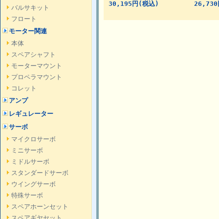
30,195円(税込)
26,73
バルサキット
フロート
モーター関連
本体
スペアシャフト
モーターマウント
プロペラマウント
コレット
アンプ
レギュレーター
サーボ
マイクロサーボ
ミニサーボ
ミドルサーボ
スタンダードサーボ
ウイングサーボ
特殊サーボ
スペアホーンセット
スペアギヤセット