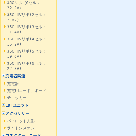
35Cリポ（6セル：
22.2V）
35C HVリポ(2セル：
7.6V)
35C HVリポ(3セル：
11.4V)
35C HVリポ(4セル：
15.2V)
35C HVリポ(5セル：
19.0V)
35C HVリポ(6セル：
22.8V)
充電器関連
充電器
充電用コード、ボード
チェッカー
EDFユニット
アクセサリー
パイロット人形
ライトシステム
コネクター、コード