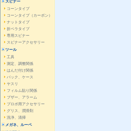
スピナー
コーンタイプ
コーンタイプ（カーボン）
ナットタイプ
折ペラタイプ
専用スピナー
スピナーアクセサリー
ツール
工具
測定、調整関係
はんだ付け関係
バック、ケース
ヤスリ
フィルム貼り関係
ブザー、アラーム
プロポ用アクセサリー
グリス、潤滑剤
洗浄、清掃
メガネ、ルーペ