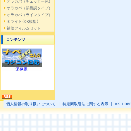
オラカバ（チェッカー色）
オラカバ（絹目調タイプ）
オラカバ（ラインタイプ）
Ｅライト(OK模型)
補修フィルムセット
コンテンツ
個人情報の取り扱いについて
|
特定商取引法に関する表示
|
KK HOB