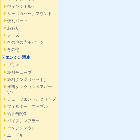
ウィングボルト
サーボカバー、マウント
便利パーツ
おもり
ノーズ
その他の専用パーツ
その他
エンジン関連
プラグ
燃料チューブ
燃料タンク（セット）
燃料タンク（スペアパー
ツ）
チューブエンド、クリップ
フィルター、ニップル
給油缶関係
パイプ、マフラー
エンジンマウント
ニードル