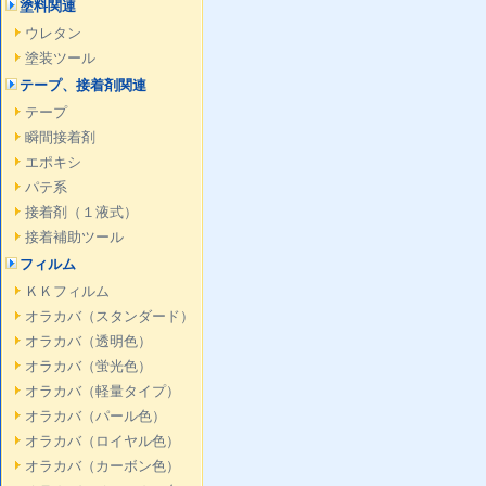
塗料関連
ウレタン
塗装ツール
テープ、接着剤関連
テープ
瞬間接着剤
エポキシ
パテ系
接着剤（１液式）
接着補助ツール
フィルム
ＫＫフィルム
オラカバ（スタンダード）
オラカバ（透明色）
オラカバ（蛍光色）
オラカバ（軽量タイプ）
オラカバ（パール色）
オラカバ（ロイヤル色）
オラカバ（カーボン色）