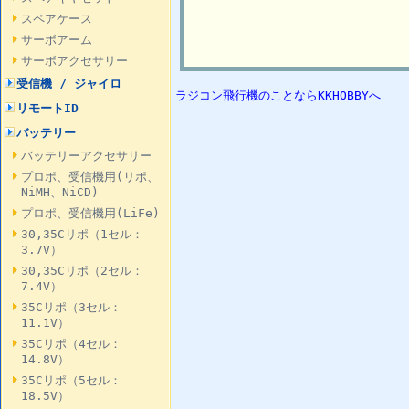
スペアケース
サーボアーム
サーボアクセサリー
受信機 / ジャイロ
ラジコン飛行機のことならKKHOBBYへ
リモートID
バッテリー
バッテリーアクセサリー
プロポ、受信機用(リポ、
NiMH、NiCD)
プロポ、受信機用(LiFe)
30,35Cリポ（1セル：
3.7V）
30,35Cリポ（2セル：
7.4V）
35Cリポ（3セル：
11.1V）
35Cリポ（4セル：
14.8V）
35Cリポ（5セル：
18.5V）