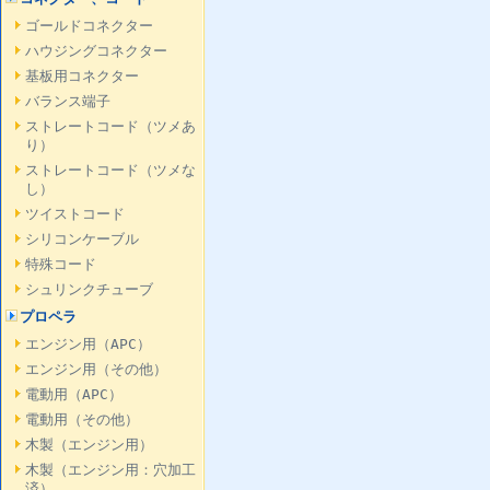
ゴールドコネクター
ハウジングコネクター
基板用コネクター
バランス端子
ストレートコード（ツメあ
り）
ストレートコード（ツメな
し）
ツイストコード
シリコンケーブル
特殊コード
シュリンクチューブ
プロペラ
エンジン用（APC）
エンジン用（その他）
電動用（APC）
電動用（その他）
木製（エンジン用）
木製（エンジン用：穴加工
済）