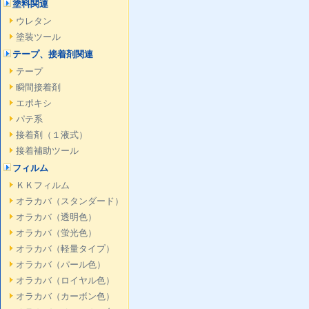
塗料関連
ウレタン
塗装ツール
テープ、接着剤関連
テープ
瞬間接着剤
エポキシ
パテ系
接着剤（１液式）
接着補助ツール
フィルム
ＫＫフィルム
オラカバ（スタンダード）
オラカバ（透明色）
オラカバ（蛍光色）
オラカバ（軽量タイプ）
オラカバ（パール色）
オラカバ（ロイヤル色）
オラカバ（カーボン色）