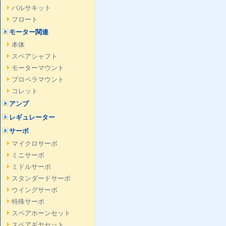
バルサキット
フロート
モーター関連
本体
スペアシャフト
モーターマウント
プロペラマウント
コレット
アンプ
レギュレーター
サーボ
マイクロサーボ
ミニサーボ
ミドルサーボ
スタンダードサーボ
ウイングサーボ
特殊サーボ
スペアホーンセット
スペアギヤセット