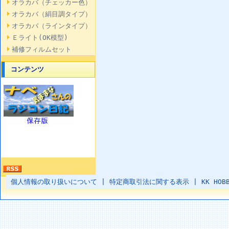
オラカバ（チェッカー色）
オラカバ（絹目調タイプ）
オラカバ（ラインタイプ）
Ｅライト(OK模型)
補修フィルムセット
コンテンツ
個人情報の取り扱いについて
|
特定商取引法に関する表示
|
KK HOB