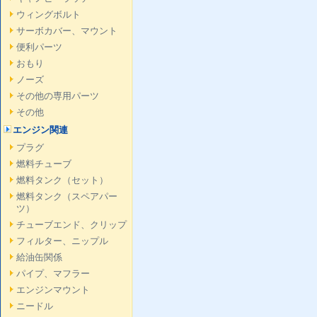
ウィングボルト
サーボカバー、マウント
便利パーツ
おもり
ノーズ
その他の専用パーツ
その他
エンジン関連
プラグ
燃料チューブ
燃料タンク（セット）
燃料タンク（スペアパー
ツ）
チューブエンド、クリップ
フィルター、ニップル
給油缶関係
パイプ、マフラー
エンジンマウント
ニードル