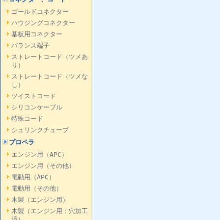
ゴールドコネクター
ハウジングコネクター
基板用コネクター
バランス端子
ストレートコード（ツメあ
り）
ストレートコード（ツメな
し）
ツイストコード
シリコンケーブル
特殊コード
シュリンクチューブ
プロペラ
エンジン用（APC）
エンジン用（その他）
電動用（APC）
電動用（その他）
木製（エンジン用）
木製（エンジン用：穴加工
済）