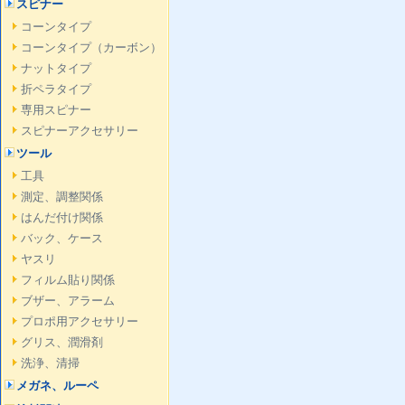
スピナー
コーンタイプ
コーンタイプ（カーボン）
ナットタイプ
折ペラタイプ
専用スピナー
スピナーアクセサリー
ツール
工具
測定、調整関係
はんだ付け関係
バック、ケース
ヤスリ
フィルム貼り関係
ブザー、アラーム
プロポ用アクセサリー
グリス、潤滑剤
洗浄、清掃
メガネ、ルーペ