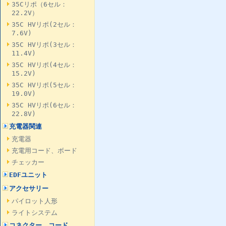
35Cリポ（6セル：
22.2V）
35C HVリポ(2セル：
7.6V)
35C HVリポ(3セル：
11.4V)
35C HVリポ(4セル：
15.2V)
35C HVリポ(5セル：
19.0V)
35C HVリポ(6セル：
22.8V)
充電器関連
充電器
充電用コード、ボード
チェッカー
EDFユニット
アクセサリー
パイロット人形
ライトシステム
コネクター、コード