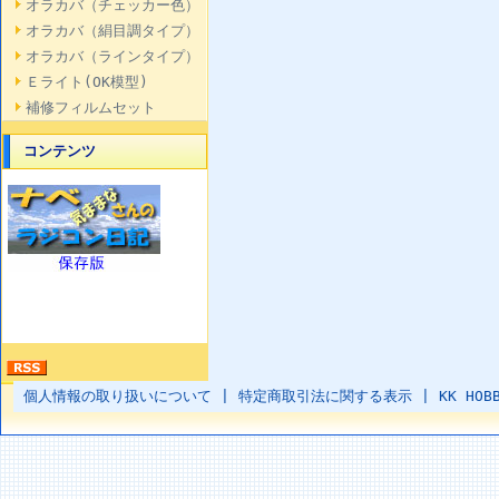
オラカバ（チェッカー色）
オラカバ（絹目調タイプ）
オラカバ（ラインタイプ）
Ｅライト(OK模型)
補修フィルムセット
コンテンツ
個人情報の取り扱いについて
|
特定商取引法に関する表示
|
KK HOB