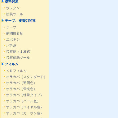
塗料関連
ウレタン
塗装ツール
テープ、接着剤関連
テープ
瞬間接着剤
エポキシ
パテ系
接着剤（１液式）
接着補助ツール
フィルム
ＫＫフィルム
オラカバ（スタンダード）
オラカバ（透明色）
オラカバ（蛍光色）
オラカバ（軽量タイプ）
オラカバ（パール色）
オラカバ（ロイヤル色）
オラカバ（カーボン色）