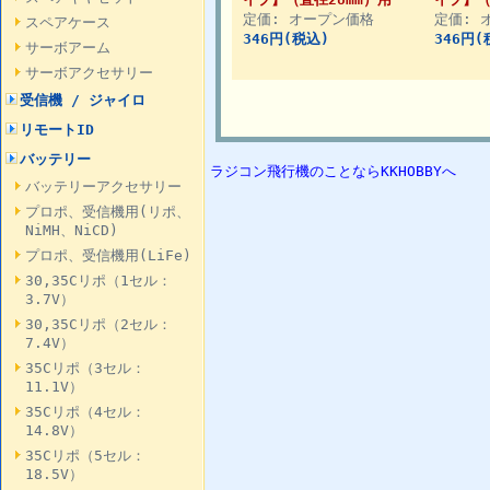
定価: オープン価格
定価: 
スペアケース
346円(税込)
346円(
サーボアーム
サーボアクセサリー
受信機 / ジャイロ
リモートID
バッテリー
ラジコン飛行機のことならKKHOBBYへ
バッテリーアクセサリー
プロポ、受信機用(リポ、
NiMH、NiCD)
プロポ、受信機用(LiFe)
30,35Cリポ（1セル：
3.7V）
30,35Cリポ（2セル：
7.4V）
35Cリポ（3セル：
11.1V）
35Cリポ（4セル：
14.8V）
35Cリポ（5セル：
18.5V）