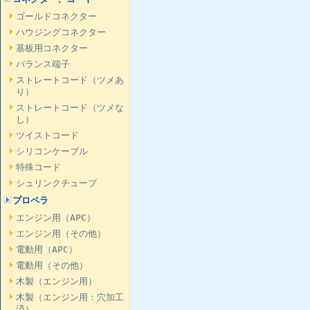
ゴールドコネクター
ハウジングコネクター
基板用コネクター
バランス端子
ストレートコード（ツメあ
り）
ストレートコード（ツメな
し）
ツイストコード
シリコンケーブル
特殊コード
シュリンクチューブ
プロペラ
エンジン用（APC）
エンジン用（その他）
電動用（APC）
電動用（その他）
木製（エンジン用）
木製（エンジン用：穴加工
済）