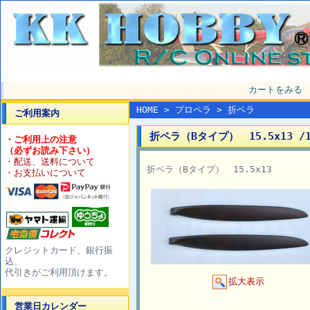
カートをみる
HOME
>
プロペラ
>
折ペラ
ご利用案内
折ペラ（Bタイプ） 15.5x13 /1
・ご利用上の注意
（必ずお読み下さい）
・配送、送料について
折ペラ（Bタイプ） 15.5x13
・お支払いについて
クレジットカード、銀行振
込、
代引きがご利用頂けます。
拡大表示
営業日カレンダー