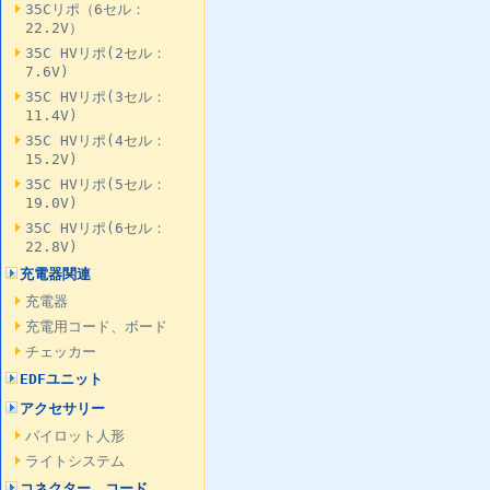
35Cリポ（6セル：
22.2V）
35C HVリポ(2セル：
7.6V)
35C HVリポ(3セル：
11.4V)
35C HVリポ(4セル：
15.2V)
35C HVリポ(5セル：
19.0V)
35C HVリポ(6セル：
22.8V)
充電器関連
充電器
充電用コード、ボード
チェッカー
EDFユニット
アクセサリー
パイロット人形
ライトシステム
コネクター、コード