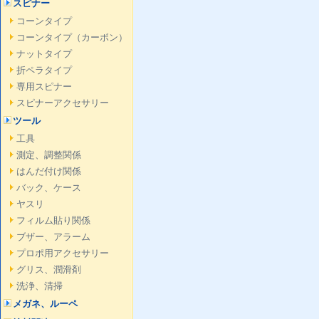
スピナー
コーンタイプ
コーンタイプ（カーボン）
ナットタイプ
折ペラタイプ
専用スピナー
スピナーアクセサリー
ツール
工具
測定、調整関係
はんだ付け関係
バック、ケース
ヤスリ
フィルム貼り関係
ブザー、アラーム
プロポ用アクセサリー
グリス、潤滑剤
洗浄、清掃
メガネ、ルーペ