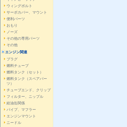
ウィングボルト
サーボカバー、マウント
便利パーツ
おもり
ノーズ
その他の専用パーツ
その他
エンジン関連
プラグ
燃料チューブ
燃料タンク（セット）
燃料タンク（スペアパー
ツ）
チューブエンド、クリップ
フィルター、ニップル
給油缶関係
パイプ、マフラー
エンジンマウント
ニードル