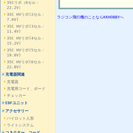
35Cリポ（6セル：
22.2V）
35C HVリポ(2セル：
ラジコン飛行機のことならKKHOBBYへ
7.6V)
35C HVリポ(3セル：
11.4V)
35C HVリポ(4セル：
15.2V)
35C HVリポ(5セル：
19.0V)
35C HVリポ(6セル：
22.8V)
充電器関連
充電器
充電用コード、ボード
チェッカー
EDFユニット
アクセサリー
パイロット人形
ライトシステム
コネクター、コード