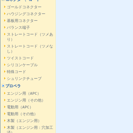
ゴールドコネクター
ハウジングコネクター
基板用コネクター
バランス端子
ストレートコード（ツメあ
り）
ストレートコード（ツメな
し）
ツイストコード
シリコンケーブル
特殊コード
シュリンクチューブ
プロペラ
エンジン用（APC）
エンジン用（その他）
電動用（APC）
電動用（その他）
木製（エンジン用）
木製（エンジン用：穴加工
済）