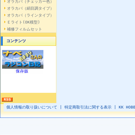
オラカバ（チェッカー色）
オラカバ（絹目調タイプ）
オラカバ（ラインタイプ）
Ｅライト(OK模型)
補修フィルムセット
コンテンツ
個人情報の取り扱いについて
|
特定商取引法に関する表示
|
KK HOB