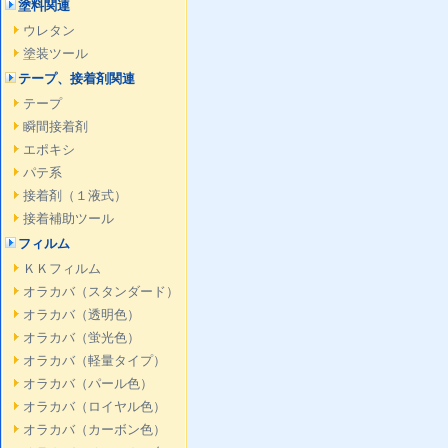
塗料関連
ウレタン
塗装ツール
テープ、接着剤関連
テープ
瞬間接着剤
エポキシ
パテ系
接着剤（１液式）
接着補助ツール
フィルム
ＫＫフィルム
オラカバ（スタンダード）
オラカバ（透明色）
オラカバ（蛍光色）
オラカバ（軽量タイプ）
オラカバ（パール色）
オラカバ（ロイヤル色）
オラカバ（カーボン色）