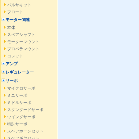
バルサキット
フロート
モーター関連
本体
スペアシャフト
モーターマウント
プロペラマウント
コレット
アンプ
レギュレーター
サーボ
マイクロサーボ
ミニサーボ
ミドルサーボ
スタンダードサーボ
ウイングサーボ
特殊サーボ
スペアホーンセット
スペアギヤセット