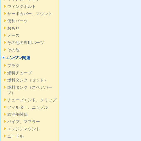
ウィングボルト
サーボカバー、マウント
便利パーツ
おもり
ノーズ
その他の専用パーツ
その他
エンジン関連
プラグ
燃料チューブ
燃料タンク（セット）
燃料タンク（スペアパー
ツ）
チューブエンド、クリップ
フィルター、ニップル
給油缶関係
パイプ、マフラー
エンジンマウント
ニードル