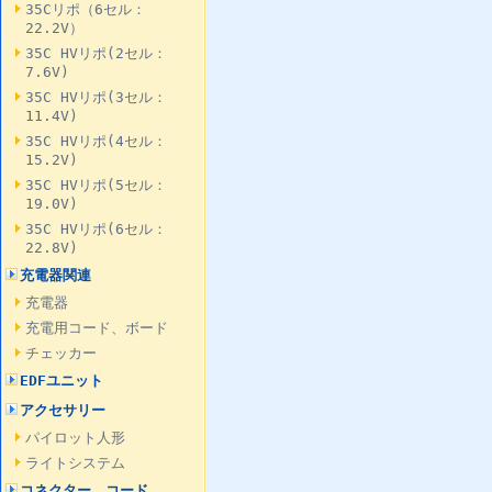
35Cリポ（6セル：
22.2V）
35C HVリポ(2セル：
7.6V)
35C HVリポ(3セル：
11.4V)
35C HVリポ(4セル：
15.2V)
35C HVリポ(5セル：
19.0V)
35C HVリポ(6セル：
22.8V)
充電器関連
充電器
充電用コード、ボード
チェッカー
EDFユニット
アクセサリー
パイロット人形
ライトシステム
コネクター、コード