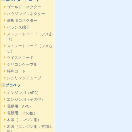
ゴールドコネクター
ハウジングコネクター
基板用コネクター
バランス端子
ストレートコード（ツメあ
り）
ストレートコード（ツメな
し）
ツイストコード
シリコンケーブル
特殊コード
シュリンクチューブ
プロペラ
エンジン用（APC）
エンジン用（その他）
電動用（APC）
電動用（その他）
木製（エンジン用）
木製（エンジン用：穴加工
済）