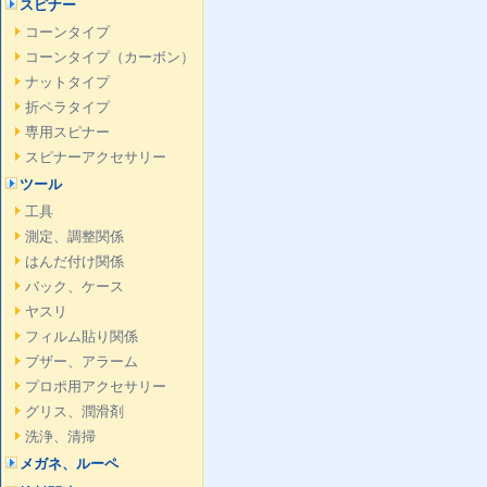
スピナー
コーンタイプ
コーンタイプ（カーボン）
ナットタイプ
折ペラタイプ
専用スピナー
スピナーアクセサリー
ツール
工具
測定、調整関係
はんだ付け関係
バック、ケース
ヤスリ
フィルム貼り関係
ブザー、アラーム
プロポ用アクセサリー
グリス、潤滑剤
洗浄、清掃
メガネ、ルーペ