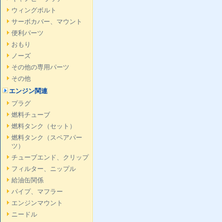
ウィングボルト
サーボカバー、マウント
便利パーツ
おもり
ノーズ
その他の専用パーツ
その他
エンジン関連
プラグ
燃料チューブ
燃料タンク（セット）
燃料タンク（スペアパー
ツ）
チューブエンド、クリップ
フィルター、ニップル
給油缶関係
パイプ、マフラー
エンジンマウント
ニードル