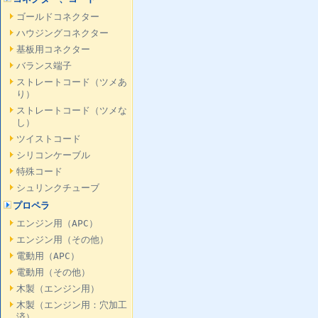
ゴールドコネクター
ハウジングコネクター
基板用コネクター
バランス端子
ストレートコード（ツメあ
り）
ストレートコード（ツメな
し）
ツイストコード
シリコンケーブル
特殊コード
シュリンクチューブ
プロペラ
エンジン用（APC）
エンジン用（その他）
電動用（APC）
電動用（その他）
木製（エンジン用）
木製（エンジン用：穴加工
済）