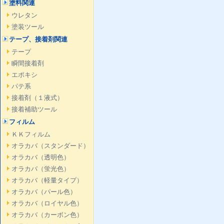
塗料関連
ウレタン
塗装ツール
テープ、接着剤関連
テープ
瞬間接着剤
エポキシ
パテ系
接着剤（１液式）
接着補助ツール
フィルム
ＫＫフィルム
オラカバ（スタンダード）
オラカバ（透明色）
オラカバ（蛍光色）
オラカバ（軽量タイプ）
オラカバ（パール色）
オラカバ（ロイヤル色）
オラカバ（カーボン色）