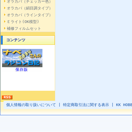
オラカバ（チェッカー色）
オラカバ（絹目調タイプ）
オラカバ（ラインタイプ）
Ｅライト(OK模型)
補修フィルムセット
コンテンツ
個人情報の取り扱いについて
|
特定商取引法に関する表示
|
KK HOB