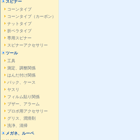
スピナー
コーンタイプ
コーンタイプ（カーボン）
ナットタイプ
折ペラタイプ
専用スピナー
スピナーアクセサリー
ツール
工具
測定、調整関係
はんだ付け関係
バック、ケース
ヤスリ
フィルム貼り関係
ブザー、アラーム
プロポ用アクセサリー
グリス、潤滑剤
洗浄、清掃
メガネ、ルーペ