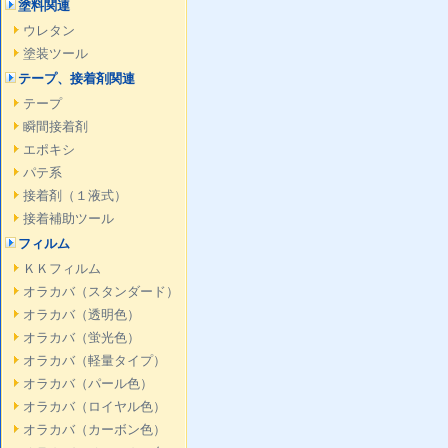
塗料関連
ウレタン
塗装ツール
テープ、接着剤関連
テープ
瞬間接着剤
エポキシ
パテ系
接着剤（１液式）
接着補助ツール
フィルム
ＫＫフィルム
オラカバ（スタンダード）
オラカバ（透明色）
オラカバ（蛍光色）
オラカバ（軽量タイプ）
オラカバ（パール色）
オラカバ（ロイヤル色）
オラカバ（カーボン色）