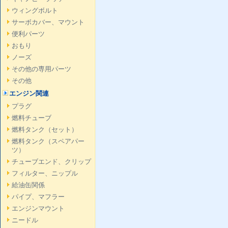
ウィングボルト
サーボカバー、マウント
便利パーツ
おもり
ノーズ
その他の専用パーツ
その他
エンジン関連
プラグ
燃料チューブ
燃料タンク（セット）
燃料タンク（スペアパー
ツ）
チューブエンド、クリップ
フィルター、ニップル
給油缶関係
パイプ、マフラー
エンジンマウント
ニードル