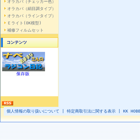
オラカバ（チェッカー色）
オラカバ（絹目調タイプ）
オラカバ（ラインタイプ）
Ｅライト(OK模型)
補修フィルムセット
コンテンツ
個人情報の取り扱いについて
|
特定商取引法に関する表示
|
KK HOB