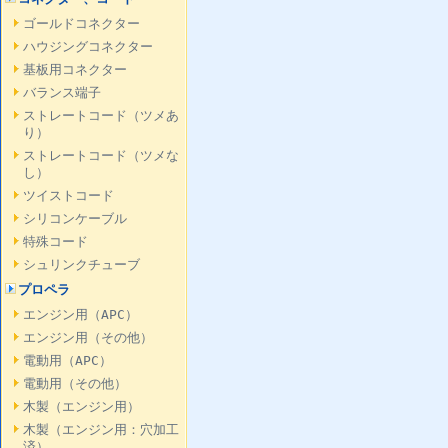
ゴールドコネクター
ハウジングコネクター
基板用コネクター
バランス端子
ストレートコード（ツメあ
り）
ストレートコード（ツメな
し）
ツイストコード
シリコンケーブル
特殊コード
シュリンクチューブ
プロペラ
エンジン用（APC）
エンジン用（その他）
電動用（APC）
電動用（その他）
木製（エンジン用）
木製（エンジン用：穴加工
済）