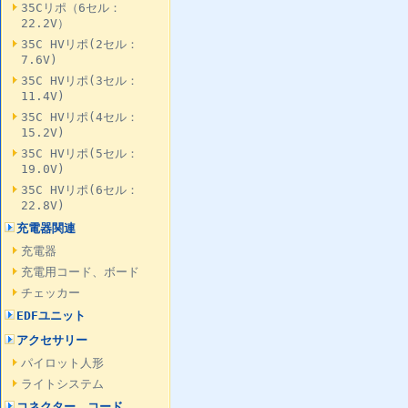
35Cリポ（6セル：
22.2V）
35C HVリポ(2セル：
7.6V)
35C HVリポ(3セル：
11.4V)
35C HVリポ(4セル：
15.2V)
35C HVリポ(5セル：
19.0V)
35C HVリポ(6セル：
22.8V)
充電器関連
充電器
充電用コード、ボード
チェッカー
EDFユニット
アクセサリー
パイロット人形
ライトシステム
コネクター、コード