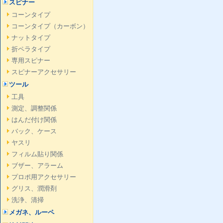
スピナー
コーンタイプ
コーンタイプ（カーボン）
ナットタイプ
折ペラタイプ
専用スピナー
スピナーアクセサリー
ツール
工具
測定、調整関係
はんだ付け関係
バック、ケース
ヤスリ
フィルム貼り関係
ブザー、アラーム
プロポ用アクセサリー
グリス、潤滑剤
洗浄、清掃
メガネ、ルーペ