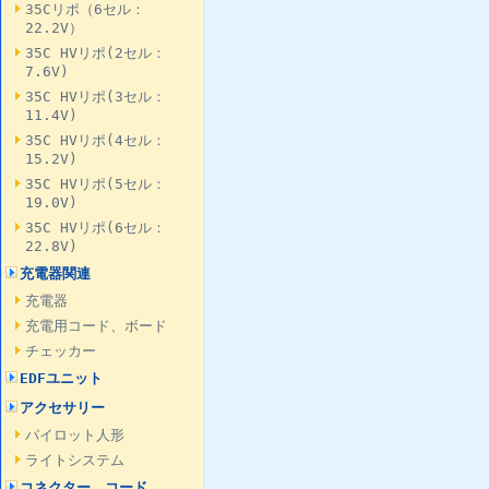
35Cリポ（6セル：
22.2V）
35C HVリポ(2セル：
7.6V)
35C HVリポ(3セル：
11.4V)
35C HVリポ(4セル：
15.2V)
35C HVリポ(5セル：
19.0V)
35C HVリポ(6セル：
22.8V)
充電器関連
充電器
充電用コード、ボード
チェッカー
EDFユニット
アクセサリー
パイロット人形
ライトシステム
コネクター、コード