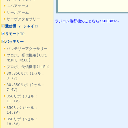
スペアケース
サーボアーム
サーボアクセサリー
ラジコン飛行機のことならKKHOBBYへ
受信機 / ジャイロ
リモートID
バッテリー
バッテリーアクセサリー
プロポ、受信機用(リポ、
NiMH、NiCD)
プロポ、受信機用(LiFe)
30,35Cリポ（1セル：
3.7V）
30,35Cリポ（2セル：
7.4V）
35Cリポ（3セル：
11.1V）
35Cリポ（4セル：
14.8V）
35Cリポ（5セル：
18.5V）