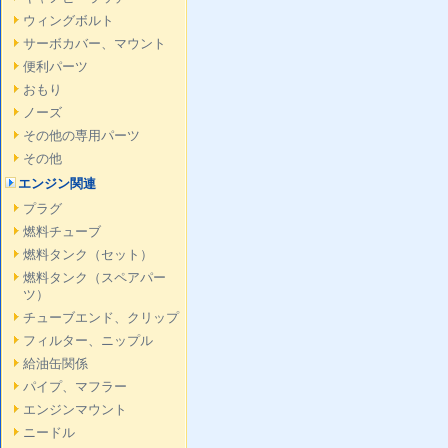
ウィングボルト
サーボカバー、マウント
便利パーツ
おもり
ノーズ
その他の専用パーツ
その他
エンジン関連
プラグ
燃料チューブ
燃料タンク（セット）
燃料タンク（スペアパー
ツ）
チューブエンド、クリップ
フィルター、ニップル
給油缶関係
パイプ、マフラー
エンジンマウント
ニードル