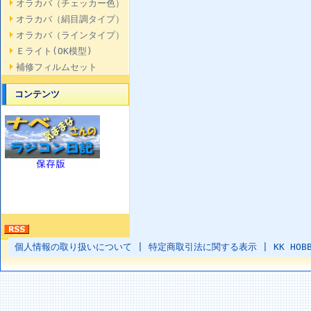
オラカバ（チェッカー色）
オラカバ（絹目調タイプ）
オラカバ（ラインタイプ）
Ｅライト(OK模型)
補修フィルムセット
コンテンツ
個人情報の取り扱いについて
|
特定商取引法に関する表示
|
KK HOB