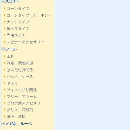
スピナー
コーンタイプ
コーンタイプ（カーボン）
ナットタイプ
折ペラタイプ
専用スピナー
スピナーアクセサリー
ツール
工具
測定、調整関係
はんだ付け関係
バック、ケース
ヤスリ
フィルム貼り関係
ブザー、アラーム
プロポ用アクセサリー
グリス、潤滑剤
洗浄、清掃
メガネ、ルーペ