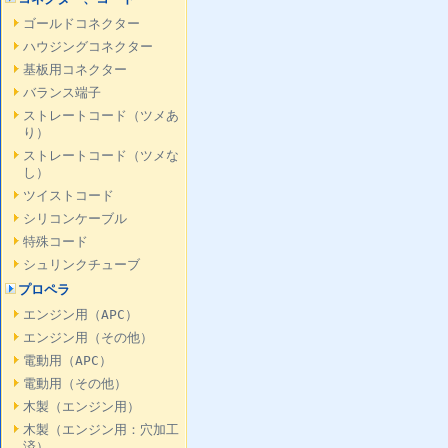
ゴールドコネクター
ハウジングコネクター
基板用コネクター
バランス端子
ストレートコード（ツメあ
り）
ストレートコード（ツメな
し）
ツイストコード
シリコンケーブル
特殊コード
シュリンクチューブ
プロペラ
エンジン用（APC）
エンジン用（その他）
電動用（APC）
電動用（その他）
木製（エンジン用）
木製（エンジン用：穴加工
済）