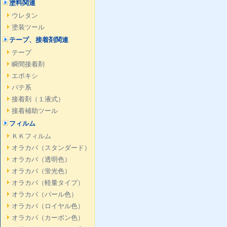
塗料関連
ウレタン
塗装ツール
テープ、接着剤関連
テープ
瞬間接着剤
エポキシ
パテ系
接着剤（１液式）
接着補助ツール
フィルム
ＫＫフィルム
オラカバ（スタンダード）
オラカバ（透明色）
オラカバ（蛍光色）
オラカバ（軽量タイプ）
オラカバ（パール色）
オラカバ（ロイヤル色）
オラカバ（カーボン色）