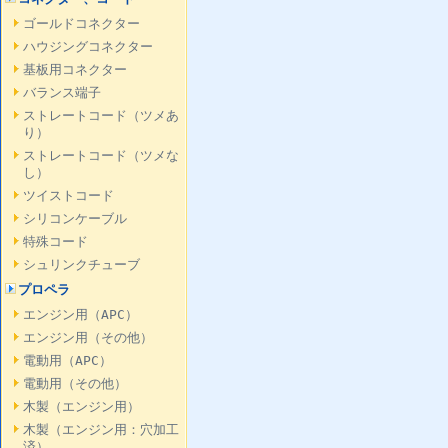
ゴールドコネクター
ハウジングコネクター
基板用コネクター
バランス端子
ストレートコード（ツメあ
り）
ストレートコード（ツメな
し）
ツイストコード
シリコンケーブル
特殊コード
シュリンクチューブ
プロペラ
エンジン用（APC）
エンジン用（その他）
電動用（APC）
電動用（その他）
木製（エンジン用）
木製（エンジン用：穴加工
済）