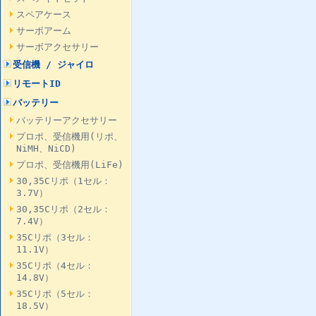
スペアケース
サーボアーム
サーボアクセサリー
受信機 / ジャイロ
リモートID
バッテリー
バッテリーアクセサリー
プロポ、受信機用(リポ、
NiMH、NiCD)
プロポ、受信機用(LiFe)
30,35Cリポ（1セル：
3.7V）
30,35Cリポ（2セル：
7.4V）
35Cリポ（3セル：
11.1V）
35Cリポ（4セル：
14.8V）
35Cリポ（5セル：
18.5V）