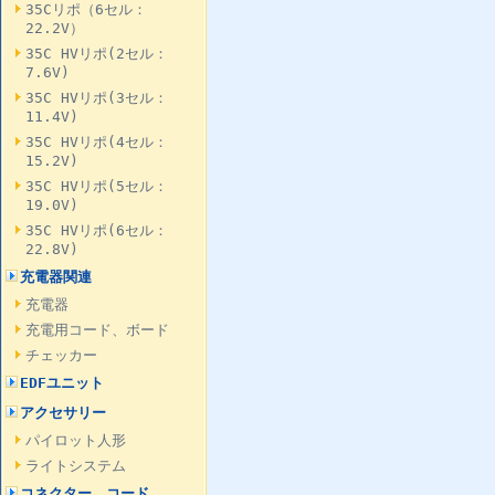
35Cリポ（6セル：
22.2V）
35C HVリポ(2セル：
7.6V)
35C HVリポ(3セル：
11.4V)
35C HVリポ(4セル：
15.2V)
35C HVリポ(5セル：
19.0V)
35C HVリポ(6セル：
22.8V)
充電器関連
充電器
充電用コード、ボード
チェッカー
EDFユニット
アクセサリー
パイロット人形
ライトシステム
コネクター、コード