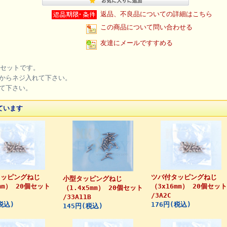
返品、不良品についての詳細はこちら
この商品について問い合わせる
友達にメールですすめる
個セットです。
からネジ入れて下さい。
て下さい。
ています
タッピングねじ
ツバ付タッピングねじ
小型タッピングねじ
mm） 20個セット
（3x16mm） 20個セット
（1.4x5mm） 20個セット
/3A2C
/33A11B
税込)
176円(税込)
145円(税込)