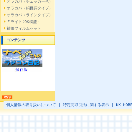
オラカバ（チェッカー色）
オラカバ（絹目調タイプ）
オラカバ（ラインタイプ）
Ｅライト(OK模型)
補修フィルムセット
コンテンツ
個人情報の取り扱いについて
|
特定商取引法に関する表示
|
KK HOB