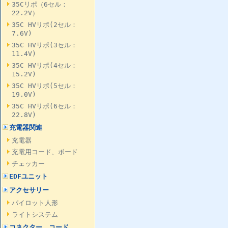
35Cリポ（6セル：
22.2V）
35C HVリポ(2セル：
7.6V)
35C HVリポ(3セル：
11.4V)
35C HVリポ(4セル：
15.2V)
35C HVリポ(5セル：
19.0V)
35C HVリポ(6セル：
22.8V)
充電器関連
充電器
充電用コード、ボード
チェッカー
EDFユニット
アクセサリー
パイロット人形
ライトシステム
コネクター、コード