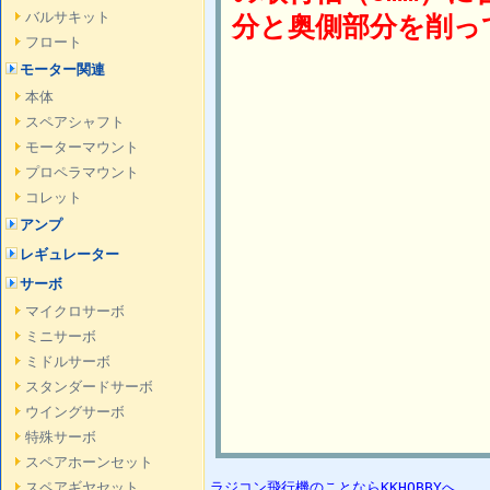
バルサキット
分と奥側部分を削っ
フロート
モーター関連
本体
スペアシャフト
モーターマウント
プロペラマウント
コレット
アンプ
レギュレーター
サーボ
マイクロサーボ
ミニサーボ
ミドルサーボ
スタンダードサーボ
ウイングサーボ
特殊サーボ
スペアホーンセット
スペアギヤセット
ラジコン飛行機のことならKKHOBBYへ