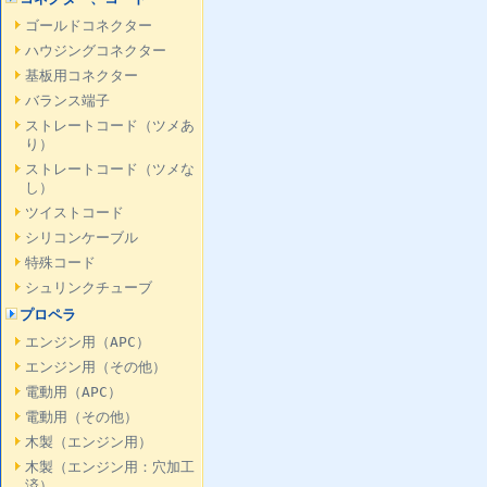
ゴールドコネクター
ハウジングコネクター
基板用コネクター
バランス端子
ストレートコード（ツメあ
り）
ストレートコード（ツメな
し）
ツイストコード
シリコンケーブル
特殊コード
シュリンクチューブ
プロペラ
エンジン用（APC）
エンジン用（その他）
電動用（APC）
電動用（その他）
木製（エンジン用）
木製（エンジン用：穴加工
済）