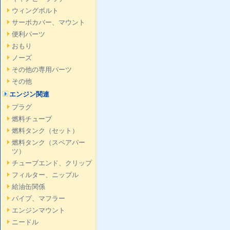
ウィングボルト
サーボカバー、マウント
便利パーツ
おもり
ノーズ
その他の専用パーツ
その他
エンジン関連
プラグ
燃料チューブ
燃料タンク（セット）
燃料タンク（スペアパー
ツ）
チューブエンド、クリップ
フィルター、ニップル
給油缶関係
パイプ、マフラー
エンジンマウント
ニードル