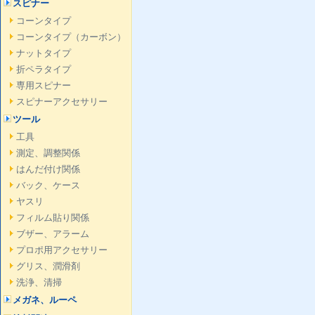
スピナー
コーンタイプ
コーンタイプ（カーボン）
ナットタイプ
折ペラタイプ
専用スピナー
スピナーアクセサリー
ツール
工具
測定、調整関係
はんだ付け関係
バック、ケース
ヤスリ
フィルム貼り関係
ブザー、アラーム
プロポ用アクセサリー
グリス、潤滑剤
洗浄、清掃
メガネ、ルーペ