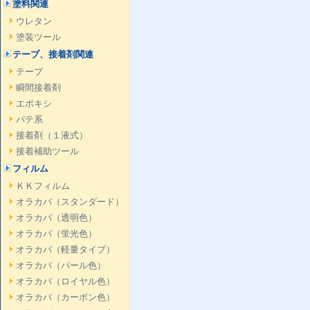
塗料関連
ウレタン
塗装ツール
テープ、接着剤関連
テープ
瞬間接着剤
エポキシ
パテ系
接着剤（１液式）
接着補助ツール
フィルム
ＫＫフィルム
オラカバ（スタンダード）
オラカバ（透明色）
オラカバ（蛍光色）
オラカバ（軽量タイプ）
オラカバ（パール色）
オラカバ（ロイヤル色）
オラカバ（カーボン色）