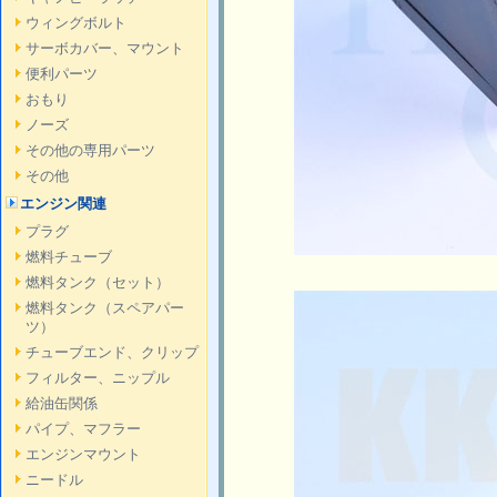
ウィングボルト
サーボカバー、マウント
便利パーツ
おもり
ノーズ
その他の専用パーツ
その他
エンジン関連
プラグ
燃料チューブ
燃料タンク（セット）
燃料タンク（スペアパー
ツ）
チューブエンド、クリップ
フィルター、ニップル
給油缶関係
パイプ、マフラー
エンジンマウント
ニードル