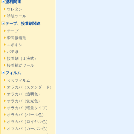
塗料関連
ウレタン
塗装ツール
テープ、接着剤関連
テープ
瞬間接着剤
エポキシ
パテ系
接着剤（１液式）
接着補助ツール
フィルム
ＫＫフィルム
オラカバ（スタンダード）
オラカバ（透明色）
オラカバ（蛍光色）
オラカバ（軽量タイプ）
オラカバ（パール色）
オラカバ（ロイヤル色）
オラカバ（カーボン色）