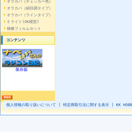
オラカバ（チェッカー色）
オラカバ（絹目調タイプ）
オラカバ（ラインタイプ）
Ｅライト(OK模型)
補修フィルムセット
コンテンツ
個人情報の取り扱いについて
|
特定商取引法に関する表示
|
KK HOB