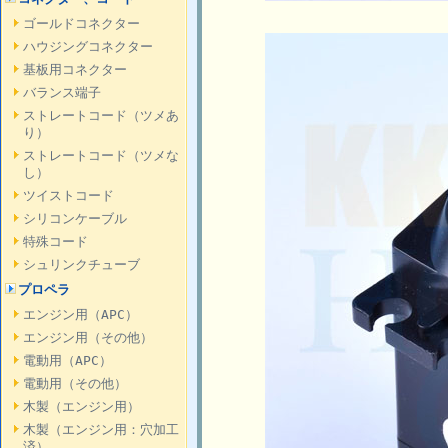
ゴールドコネクター
ハウジングコネクター
基板用コネクター
バランス端子
ストレートコード（ツメあ
り）
ストレートコード（ツメな
し）
ツイストコード
シリコンケーブル
特殊コード
シュリンクチューブ
プロペラ
エンジン用（APC）
エンジン用（その他）
電動用（APC）
電動用（その他）
木製（エンジン用）
木製（エンジン用：穴加工
済）