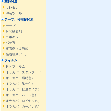
塗料関連
ウレタン
塗装ツール
テープ、接着剤関連
テープ
瞬間接着剤
エポキシ
パテ系
接着剤（１液式）
接着補助ツール
フィルム
ＫＫフィルム
オラカバ（スタンダード）
オラカバ（透明色）
オラカバ（蛍光色）
オラカバ（軽量タイプ）
オラカバ（パール色）
オラカバ（ロイヤル色）
オラカバ（カーボン色）