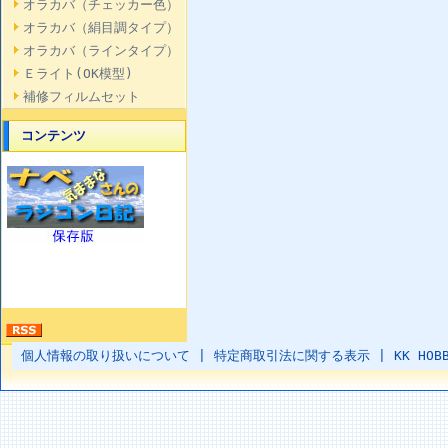
オラカバ（チェッカー色）
オラカバ（絹目調タイプ）
オラカバ（ラインタイプ）
Ｅライト(OK模型)
補修フィルムセット
コンテンツ
個人情報の取り扱いについて
|
特定商取引法に関する表示
|
KK HOB