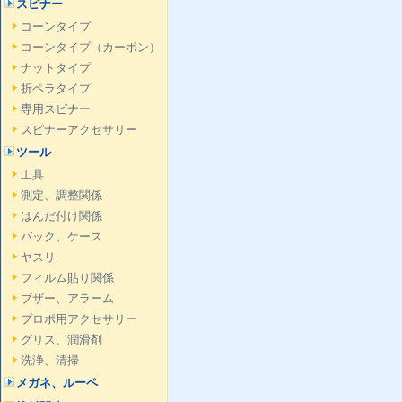
スピナー
コーンタイプ
コーンタイプ（カーボン）
ナットタイプ
折ペラタイプ
専用スピナー
スピナーアクセサリー
ツール
工具
測定、調整関係
はんだ付け関係
バック、ケース
ヤスリ
フィルム貼り関係
ブザー、アラーム
プロポ用アクセサリー
グリス、潤滑剤
洗浄、清掃
メガネ、ルーペ