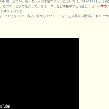
付属しますが、モーター用の木製マウントについては、RIMFIREという特
いるので、当店で販売しているモーターなどを搭載する場合は、
ボルトマウ
法がオススメです。
になっていますので、当店で販売しているモーターを搭載する場合の6セルでの