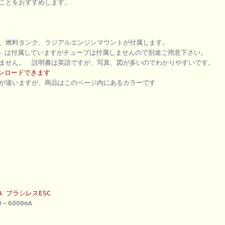
ことをおすすめします。
ー、燃料タンク、ラジアルエンジンマウントが付属します。
）は付属していますがチューブは付属しませんので別途ご用意下さい。
ません。 説明書は英語ですが、写真、図が多いのでわかりやすいです。
ウンロードできます
が違いますが、商品はこのページ内にあるカラーです
】
 6A ブラシレスESC
～6000mA