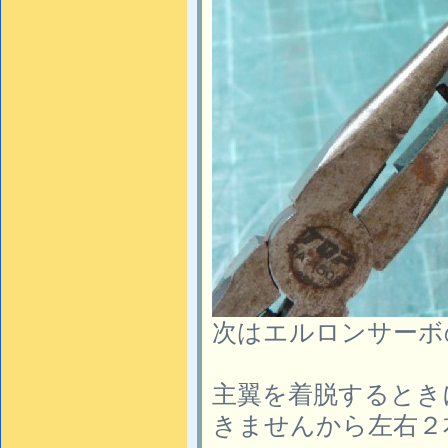
次はエルロンサーボ
主翼を着脱するとき
きませんから左右２