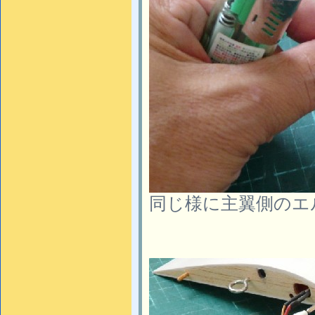
同じ様に主翼側のエ