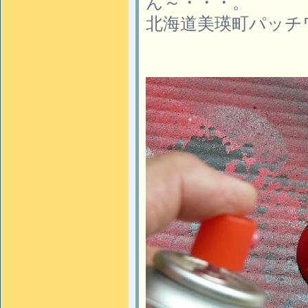
ん～・・・。
北海道美瑛町パッチ