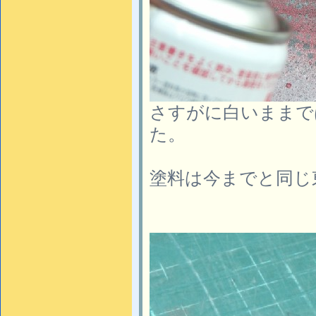
さすがに白いままで
た。
塗料は今までと同じ